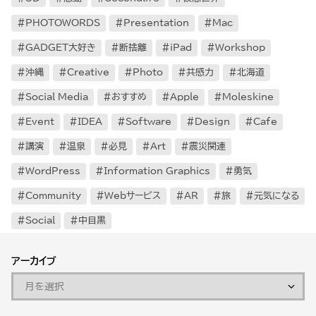
PHOTOWORDS
Presentation
Mac
GADGET大好き
断捨離
iPad
Workshop
沖縄
Creative
Photo
共感力
北海道
Social Media
おすすめ
Apple
Moleskine
Event
IDEA
Software
Design
Cafe
講演
温泉
必見
Art
震災関連
WordPress
Information Graphics
勇気
Community
Webサービス
AR
旅
元気になる
Social
中目黒
アーカイブ