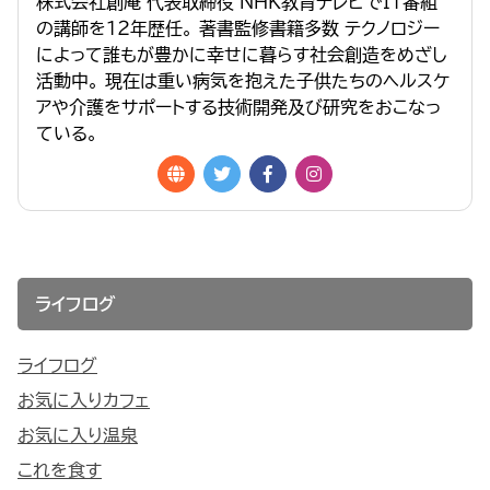
株式会社創庵 代表取締役 NHK教育テレビでIT番組
の講師を１２年歴任。 著書監修書籍多数 テクノロジー
によって誰もが豊かに幸せに暮らす社会創造をめざし
活動中。 現在は重い病気を抱えた子供たちのヘルスケ
アや介護をサポートする技術開発及び研究をおこなっ
ている。
ライフログ
ライフログ
お気に入りカフェ
お気に入り温泉
これを食す