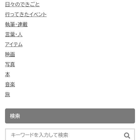
日々のできごと
行ってきたイベント
執筆・連載
言葉・人
アイテム
映画
写真
本
音楽
旅
検索