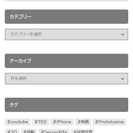
カテゴリー
アーカイブ
タグ
youtube
TED
iPhone
映画
Prototyping
3D
感動
Secondlife
仮想世界