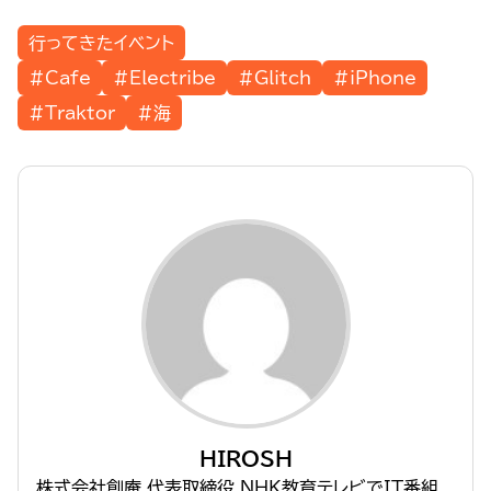
行ってきたイベント
#Cafe
#Electribe
#Glitch
#iPhone
#Traktor
#海
HIROSH
株式会社創庵 代表取締役 NHK教育テレビでIT番組