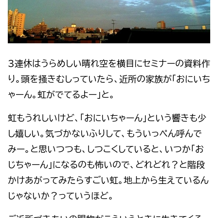
3連休はうらめしい晴れ空を横目にセミナーの資料作
り。頭を掻きむしっていたら、近所の家族が「おにいち
ゃーん。虹がでてるよー」と。
虹もうれしいけど、「おにいちゃーん」という響きも少
し嬉しい。気づかないふりして、もういっぺん呼んで
みー。と思いつつも、しつこくしていると、いつか「お
じちゃーん」になるのも怖いので、どれどれ？と階段
かけあがってみたらすごい虹。地上から生えているん
じゃないか？っていうほど。