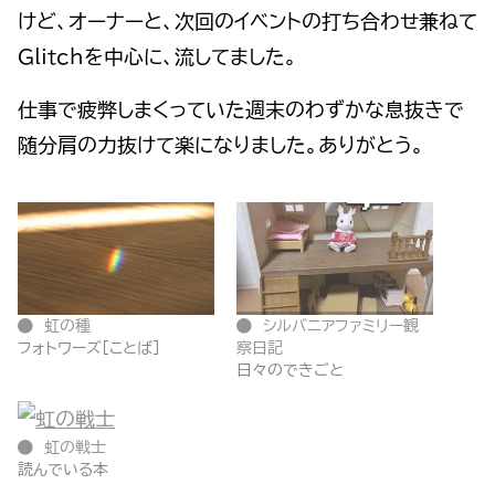
けど、オーナーと、次回のイベントの打ち合わせ兼ねて
Glitchを中心に、流してました。
仕事で疲弊しまくっていた週末のわずかな息抜きで
随分肩の力抜けて楽になりました。ありがとう。
虹の種
シルバニアファミリー観
フォトワーズ[ことば]
察日記
日々のできごと
虹の戦士
読んでいる本