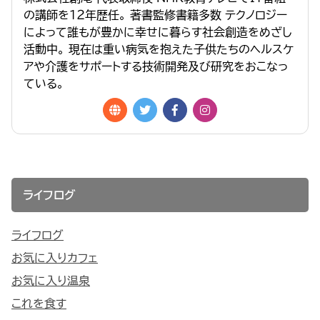
の講師を１２年歴任。 著書監修書籍多数 テクノロジー
によって誰もが豊かに幸せに暮らす社会創造をめざし
活動中。 現在は重い病気を抱えた子供たちのヘルスケ
アや介護をサポートする技術開発及び研究をおこなっ
ている。
ライフログ
ライフログ
お気に入りカフェ
お気に入り温泉
これを食す