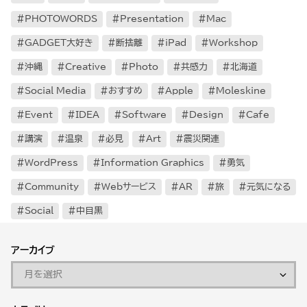
PHOTOWORDS
Presentation
Mac
GADGET大好き
断捨離
iPad
Workshop
沖縄
Creative
Photo
共感力
北海道
Social Media
おすすめ
Apple
Moleskine
Event
IDEA
Software
Design
Cafe
講演
温泉
必見
Art
震災関連
WordPress
Information Graphics
勇気
Community
Webサービス
AR
旅
元気になる
Social
中目黒
アーカイブ