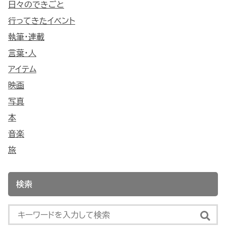
日々のできごと
行ってきたイベント
執筆・連載
言葉・人
アイテム
映画
写真
本
音楽
旅
検索