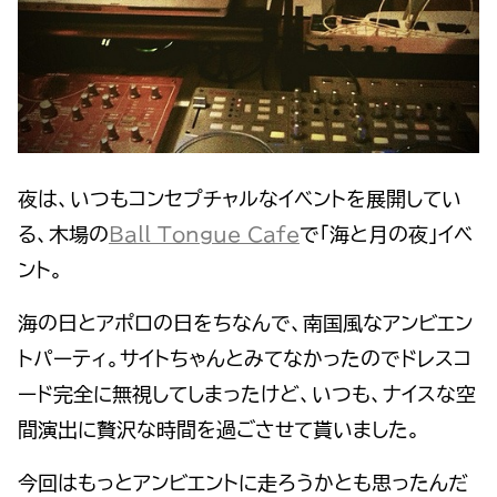
夜は、いつもコンセプチャルなイベントを展開してい
る、木場の
Ball Tongue Cafe
で「海と月の夜」イベ
ント。
海の日とアポロの日をちなんで、南国風なアンビエン
トパーティ。サイトちゃんとみてなかったのでドレスコ
ード完全に無視してしまったけど、いつも、ナイスな空
間演出に贅沢な時間を過ごさせて貰いました。
今回はもっとアンビエントに走ろうかとも思ったんだ