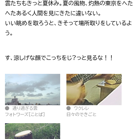
雲たちもきっと夏休み。夏の風物、灼熱の東京をへた
へたあるく人間を見にきたに違いない。
いい眺めを取ろうと、きそって場所取りをしているよ
う。
す、涼しげな顔でこっちをじ?っと見るな！！
通り過ぎる雲
ウクレレ
フォトワーズ[ことば]
日々のできごと