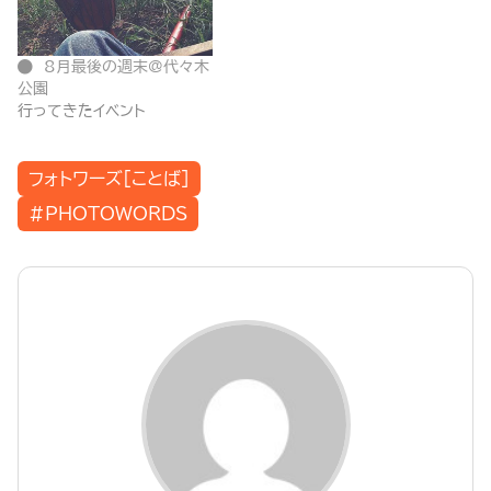
8月最後の週末@代々木
公園
行ってきたイベント
フォトワーズ[ことば]
#PHOTOWORDS