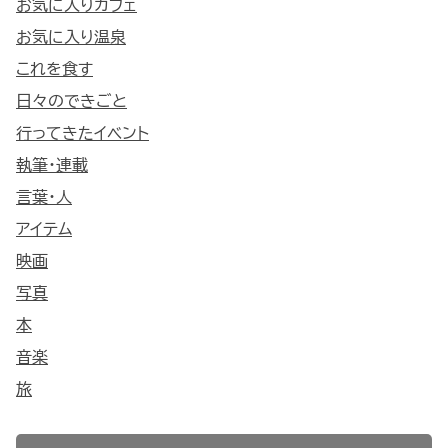
お気に入りカフェ
お気に入り温泉
これを食す
日々のできごと
行ってきたイベント
執筆・連載
言葉・人
アイテム
映画
写真
本
音楽
旅