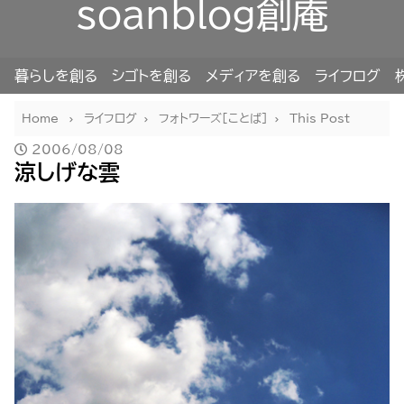
soanblog創庵
暮らしを創る
シゴトを創る
メディアを創る
ライフログ
Home
ライフログ
フォトワーズ[ことば]
This Post
2006/08/08
涼しげな雲