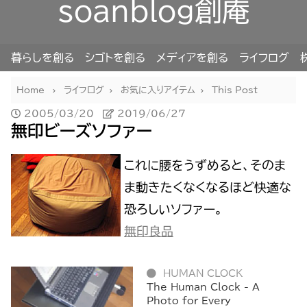
soanblog創庵
暮らしを創る
シゴトを創る
メディアを創る
ライフログ
Home
ライフログ
お気に入りアイテム
This Post
2005/03/20
2019/06/27
無印ビーズソファー
これに腰をうずめると、そのま
ま動きたくなくなるほど快適な
恐ろしいソファー。
無印良品
HUMAN CLOCK
The Human Clock - A
Photo for Every