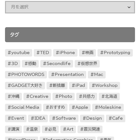
タグ
youtube
TED
iPhone
映画
Prototyping
3D
感動
Secondlife
仮想世界
PHOTOWORDS
Presentation
Mac
GADGET大好き
断捨離
iPad
Workshop
沖縄
Creative
Photo
共感力
北海道
Social Media
おすすめ
Apple
Moleskine
Event
IDEA
Software
Design
Cafe
講演
温泉
必見
Art
震災関連