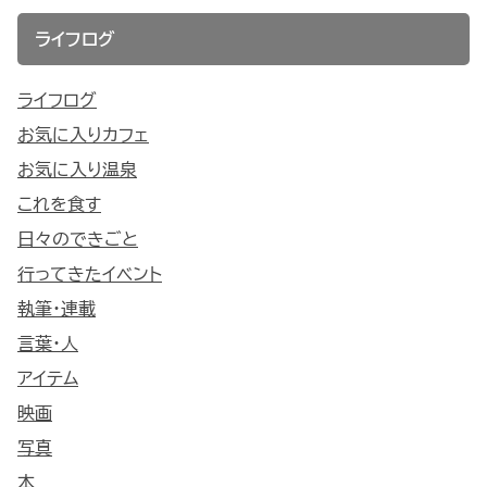
ライフログ
ライフログ
お気に入りカフェ
お気に入り温泉
これを食す
日々のできごと
行ってきたイベント
執筆・連載
言葉・人
アイテム
映画
写真
本