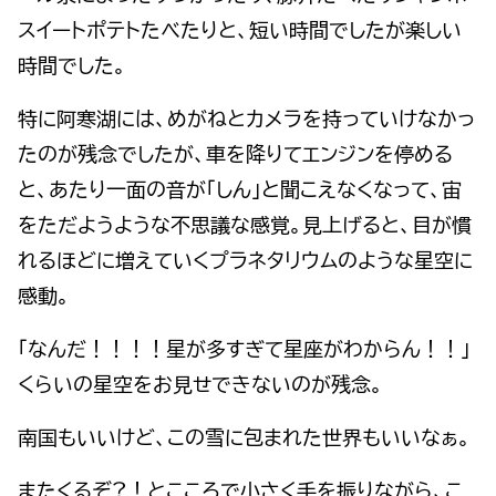
スイートポテトたべたりと、短い時間でしたが楽しい
時間でした。
特に阿寒湖には、めがねとカメラを持っていけなかっ
たのが残念でしたが、車を降りてエンジンを停める
と、あたり一面の音が「しん」と聞こえなくなって、宙
をただようような不思議な感覚。見上げると、目が慣
れるほどに増えていくプラネタリウムのような星空に
感動。
「なんだ！！！！星が多すぎて星座がわからん！！」
くらいの星空をお見せできないのが残念。
南国もいいけど、この雪に包まれた世界もいいなぁ。
またくるぞ?！とこころで小さく手を振りながら、こ