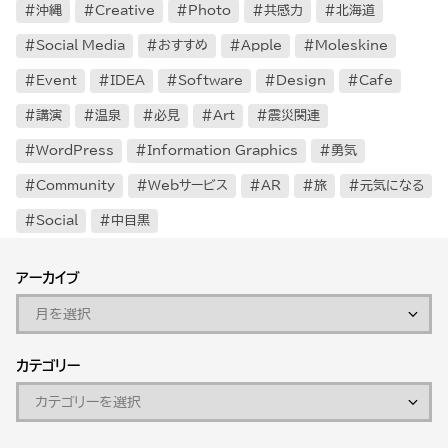
沖縄
Creative
Photo
共感力
北海道
Social Media
おすすめ
Apple
Moleskine
Event
IDEA
Software
Design
Cafe
講演
温泉
必見
Art
震災関連
WordPress
Information Graphics
勇気
Community
Webサービス
AR
旅
元気になる
Social
中目黒
アーカイブ
カテゴリー