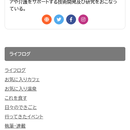
アや介護をサポートする技術開発及び研究をおこなっ
ている。
ライフログ
ライフログ
お気に入りカフェ
お気に入り温泉
これを食す
日々のできごと
行ってきたイベント
執筆・連載