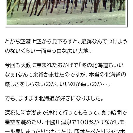
とかち空港上空から見下ろすと、足跡なんてつけよう
のないくらい一面真っ白な広い大地。
今回も天候に恵まれたおかげで「冬の北海道もいい
なぁ」なんて余裕かませたのですが、本当の北海道の
厳しさをしらないのが、いいのか悪いのか・・。
でも、ますます北海道が好きになりました。
深夜に阿寒湖まで連れて行ってもらって、真っ暗闇で
星空を眺めたり、十勝川温泉で１００％かけながしモ
ール泉にまったりつかったり、豚丼たべたりジャンボ