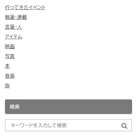
行ってきたイベント
執筆・連載
言葉・人
アイテム
映画
写真
本
音楽
旅
検索