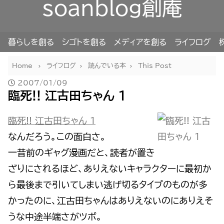
soanblog創庵
暮らしを創る
シゴトを創る
メディアを創る
ライフログ
Home
ライフログ
読んでいる本
This Post
2007/01/09
臨死!! 江古田ちゃん 1
臨死!! 江古田ちゃん 1
なんだろう。この面白さ。
一昔前のギャグ漫画だと、読者が置き
ざりにされるほど、ありえないキャラクターに最初か
ら最後まで引いてしまい逃げ切るタイプのものが多
かったのに、江古田ちゃんはありえないのにありえそ
うな中途半端さがツボ。