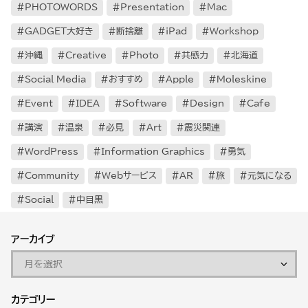
PHOTOWORDS
Presentation
Mac
GADGET大好き
断捨離
iPad
Workshop
沖縄
Creative
Photo
共感力
北海道
Social Media
おすすめ
Apple
Moleskine
Event
IDEA
Software
Design
Cafe
講演
温泉
必見
Art
震災関連
WordPress
Information Graphics
勇気
Community
Webサービス
AR
旅
元気になる
Social
中目黒
アーカイブ
カテゴリー