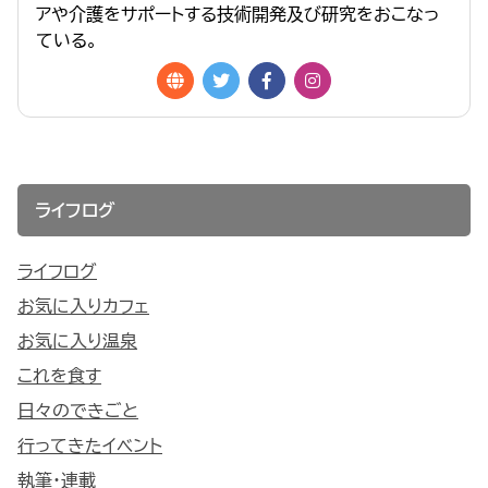
アや介護をサポートする技術開発及び研究をおこなっ
ている。
ライフログ
ライフログ
お気に入りカフェ
お気に入り温泉
これを食す
日々のできごと
行ってきたイベント
執筆・連載