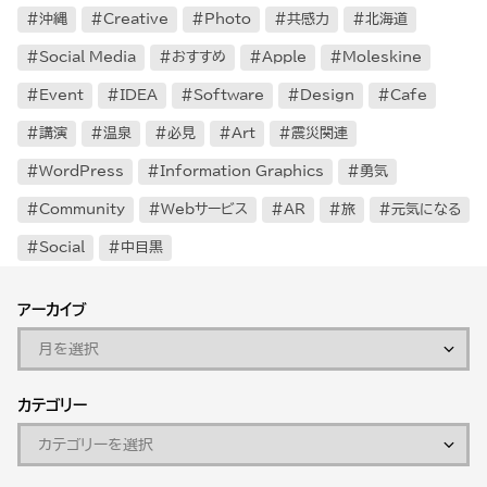
沖縄
Creative
Photo
共感力
北海道
Social Media
おすすめ
Apple
Moleskine
Event
IDEA
Software
Design
Cafe
講演
温泉
必見
Art
震災関連
WordPress
Information Graphics
勇気
Community
Webサービス
AR
旅
元気になる
Social
中目黒
アーカイブ
カテゴリー