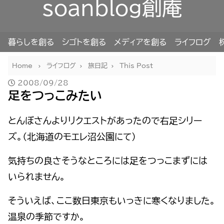
soanblog創庵
暮らしを創る
シゴトを創る
メディアを創る
ライフログ
Home
ライフログ
旅日記
This Post
2008/09/28
足をつっこみたい
とんぼさんよりリクエストがあったので右足シリー
ズ。（北海道のモエレ沼公園にて）
気持ちの良さそうなところには足をつっこまずには
いられません。
そういえば、ここ数日東京もいっきに寒くなりました。
温泉の季節ですか。