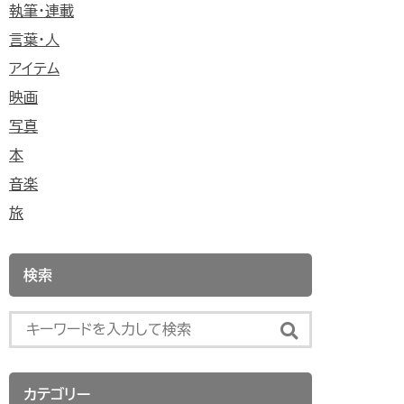
執筆・連載
言葉・人
アイテム
映画
写真
本
音楽
旅
検索
カテゴリー