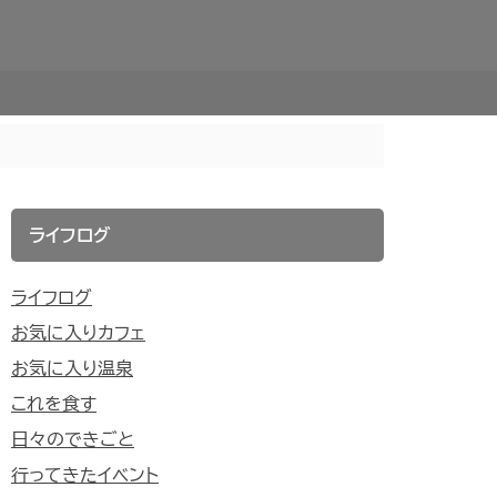
ライフログ
ライフログ
お気に入りカフェ
お気に入り温泉
これを食す
日々のできごと
行ってきたイベント