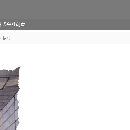
株式会社創庵
に描く