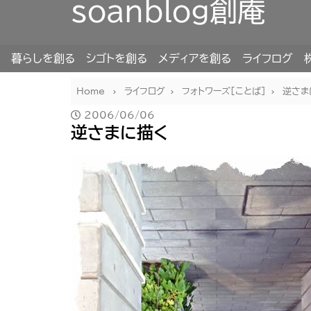
soanblog創庵
暮らしを創る
シゴトを創る
メディアを創る
ライフログ
Home
ライフログ
フォトワーズ[ことば]
逆さま
2006/06/06
逆さまに描く