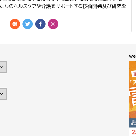
たちのヘルスケアや介護をサポートする技術開発及び研究を
we