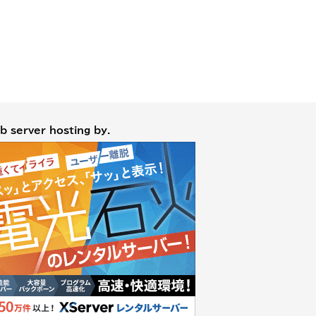
b server hosting by.