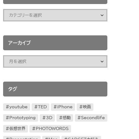
アーカイブ
タグ
youtube
TED
iPhone
映画
Prototyping
3D
感動
Secondlife
仮想世界
PHOTOWORDS