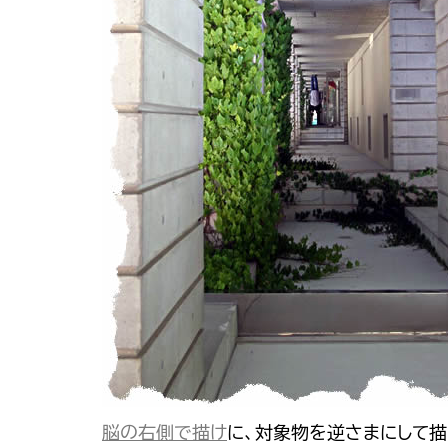
脳の右側で描け
に、対象物を逆さまにして描