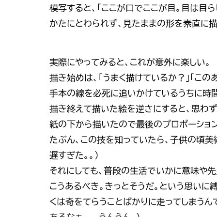
模写すると、「ここが口でここが目。目は目ら
かたにとわられず、見たままの形を素直に描
実際にやってみると、これが意外に楽しい。
描き始めは、「うまく描けているか？」「この
手本の線を必死に追いかけているうちに時
描き終えて描いた絵を逆さにすると、思わず
紙の下から描いたので最後のプロポーション
たぶん、この技を知っていたら、子供の頃美
遅すぎた。。）
それにしても、普段の生活でいかに意味や先
こうあるべき。きっとそうだ。という思いに
くは奇をてらうことばかりに走ってしまうん