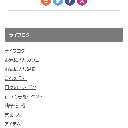
ライフログ
ライフログ
お気に入りカフェ
お気に入り温泉
これを食す
日々のできごと
行ってきたイベント
執筆・連載
言葉・人
アイテム