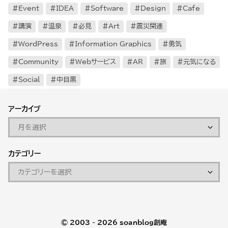
Event
IDEA
Software
Design
Cafe
講演
温泉
必見
Art
震災関連
WordPress
Information Graphics
勇気
Community
Webサービス
AR
旅
元気になる
Social
中目黒
アーカイブ
カテゴリー
© 2003 - 2026
soanblog創庵