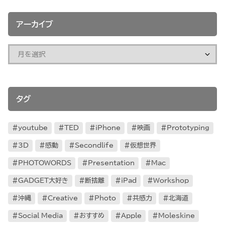
アーカイブ
タグ
youtube
TED
iPhone
映画
Prototyping
3D
感動
Secondlife
仮想世界
PHOTOWORDS
Presentation
Mac
GADGET大好き
断捨離
iPad
Workshop
沖縄
Creative
Photo
共感力
北海道
Social Media
おすすめ
Apple
Moleskine