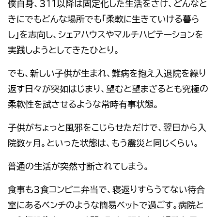
僕自身、311以降は固定化した生活をさけ、どんなと
きにでもどんな場所でも「柔軟に生きていける暮ら
し」を志向し、シェアハウスやマルチハビテーションを
実践しようとしてきたひとり。
でも、新しい子供が生まれ、難病を抱え入退院を繰り
返す日々が突如はじまり、望むと望まざるとも究極の
柔軟性を試させるような常時有事状態。
子供がちょっと風邪をこじらせただけで、翌日から入
院数ヶ月。といった状態は、もう震災と同じくらい。
普通の生活が突然寸断されてしまう。
食事も3食コンビニ弁当で、寝返りすらうてない待合
室にあるベンチのような簡易ベットで過ごす。病院と