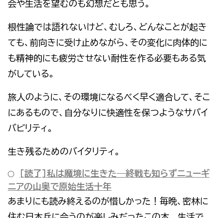
会や生活を望むのも幻想だとも思う。
根性論では語れないけど、むしろ、どんなことが起き
ても、前向きに受け止めながら、その変化に肉体的に
も精神的にも疲労させない耐性を作る必要もある気
がしている。
旅人のように、その環境になるべく早く適合して、そこ
にあるもので、自分なりに快適性を保つようなサバイ
バビリティ。
生き残るためのバイタリティ。
[読了]私は魔境に生きた―終戦も知らずニューギ
ニアの山奥で原始生活十年
あまりにも読み終えるのが惜しかった！毎晩、密林に
住む日本兵に会うのが楽しみだったこの本。 生活で