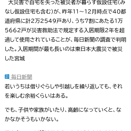
大災害で自宅を失った被災者が暮らす仮設住宅（み
なし仮設住宅も含む）が、昨年11～12月時点で40都
道府県に計2万2549戸あり、うち7割にあたる1万
5662戸が災害救助法で規定する入居期限2年を超
過して使用されていることが、毎日新聞の調査で判明
した。入居期間が最も長いのは東日本大震災で被災
した宮城
毎日新聞
若いうちは借りぐらしや引越しを繰り返しても、それ
を楽しむ余裕くらいはある。
でも、子供や家族がいたり、高齢になっていくと、な
かなかそうもいかない。