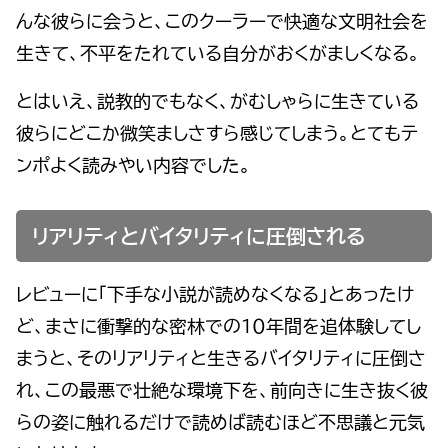
んな彼らに会うと、このクーラーで快適な文明社会を
生きて、不平をたれている自分がおくがましくなる。
とはいえ、説教的でもなく、がむしゃらに生きている
彼らにどこか微笑ましさすら感じてしまう。とてもテ
ンポよく読みやい内容でした。
リアリティとバイタリティに圧倒される
レビューに「下手な小説が読めなくなる」とあったけ
ど、まさに衝撃的な密林での１０年間を追体験してし
まうと、そのリアリティと生きるバイタリティに圧倒さ
れ、この最悪で壮絶な環境下を、前向きに生き抜く彼
らの姿に触れるだけで読めば読むほど不思議と元気