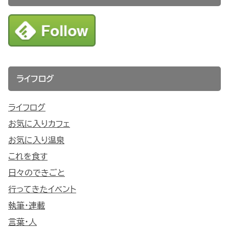
ライフログ
ライフログ
お気に入りカフェ
お気に入り温泉
これを食す
日々のできごと
行ってきたイベント
執筆・連載
言葉・人