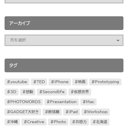
アーカイブ
タグ
youtube
TED
iPhone
映画
Prototyping
3D
感動
Secondlife
仮想世界
PHOTOWORDS
Presentation
Mac
GADGET大好き
断捨離
iPad
Workshop
沖縄
Creative
Photo
共感力
北海道