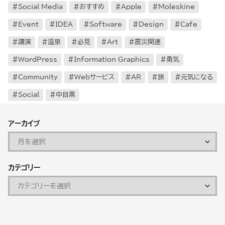
Social Media
おすすめ
Apple
Moleskine
Event
IDEA
Software
Design
Cafe
講演
温泉
必見
Art
震災関連
WordPress
Information Graphics
勇気
Community
Webサービス
AR
旅
元気になる
Social
中目黒
アーカイブ
カテゴリー