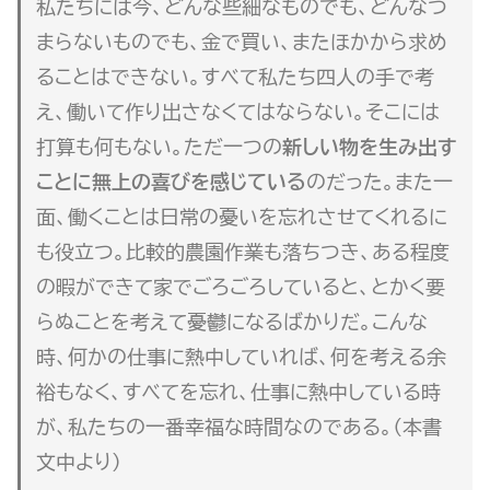
私たちには今、どんな些細なものでも、どんなつ
まらないものでも、金で買い、またほかから求め
ることはできない。すべて私たち四人の手で考
え、働いて作り出さなくてはならない。そこには
打算も何もない。ただ一つの
新しい物を生み出す
ことに無上の喜びを感じている
のだった。また一
面、働くことは日常の憂いを忘れさせてくれるに
も役立つ。比較的農園作業も落ちつき、ある程度
の暇ができて家でごろごろしていると、とかく要
らぬことを考えて憂鬱になるばかりだ。こんな
時、何かの仕事に熱中していれば、何を考える余
裕もなく、すべてを忘れ、仕事に熱中している時
が、私たちの一番幸福な時間なのである。（本書
文中より）