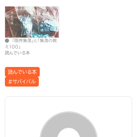
「限界集落」と「集落の教
え１００」
読んでいる本
読んでいる本
#サバイバル