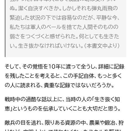
ぬ。潔く自決すべきか。しかしそれも弾丸雨飛の
緊迫した状況の下では容易なのだが、平静な今、
私たちは軍人のベールを捨てた人間そのものの
弱さをつくづくと感ぜられた。何としても生きた
い。生き抜かなければいけない。（本書文中より）
そして、その覚悟を１０年に渡って全うし、詳細に記録
を残したことを考えると、この手記自体、もっと多く
の人に読まれる、貴重な記録ではないだろうか。
戦時中の過酷な話以上に、当時の人の「生き抜く知
恵」というものを伝承していくことも大切だと思う。
敵兵の目を逃れ、限りある資源の中、農業や鍛冶、狩