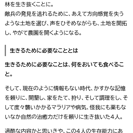
林を生き抜くことに。
敵兵の発見を逃れるために、あえて方向感覚を失う
ような土地を選び、声をひそめながらも、土地を開拓
し、やがて農園を開くようになる。
生きるために必要なこととは
生きるために必要なことは、何をおいても食べるこ
と。
そして、現在のように情報もない時代、かすかな記憶
を頼りに、開墾し、家をたて、狩り、そして調理をし、そ
して度々襲いかかるマラリアや病気、怪我にも薬もな
いなか自然の治癒力だけを頼りに生き抜いた４人。
過酷な内容かと思いきや、この４人の生存能力にあ