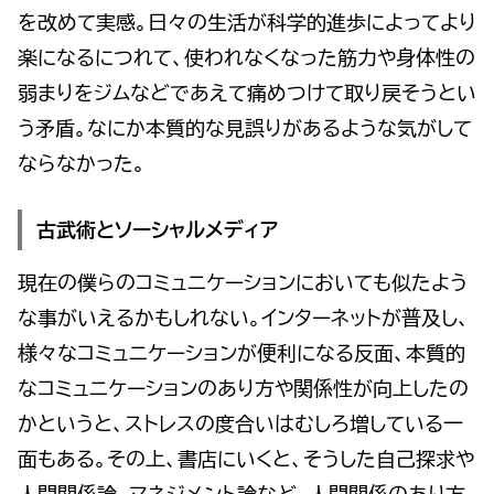
を改めて実感。日々の生活が科学的進歩によってより
楽になるにつれて、使われなくなった筋力や身体性の
弱まりをジムなどであえて痛めつけて取り戻そうとい
う矛盾。なにか本質的な見誤りがあるような気がして
ならなかった。
古武術とソーシャルメディア
現在の僕らのコミュニケーションにおいても似たよう
な事がいえるかもしれない。インターネットが普及し、
様々なコミュニケーションが便利になる反面、本質的
なコミュニケーションのあり方や関係性が向上したの
かというと、ストレスの度合いはむしろ増している一
面もある。その上、書店にいくと、そうした自己探求や
人間関係論、マネジメント論など、人間関係のあり方