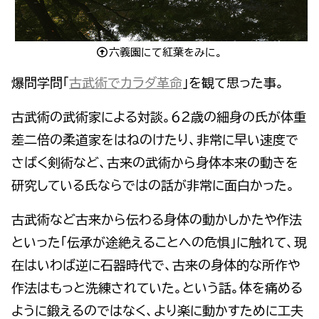
六義園にて紅葉をみに。
爆問学問「
古武術でカラダ革命
」を観て思った事。
古武術の武術家による対談。６２歳の細身の氏が体重
差二倍の柔道家をはねのけたり、非常に早い速度で
さばく剣術など、古来の武術から身体本来の動きを
研究している氏ならではの話が非常に面白かった。
古武術など古来から伝わる身体の動かしかたや作法
といった「伝承が途絶えることへの危惧」に触れて、現
在はいわば逆に石器時代で、古来の身体的な所作や
作法はもっと洗練されていた。という話。体を痛める
ように鍛えるのではなく、より楽に動かすために工夫