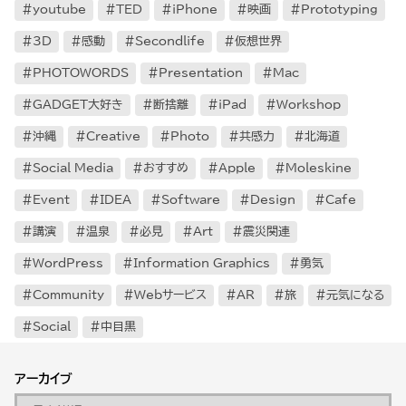
youtube
TED
iPhone
映画
Prototyping
3D
感動
Secondlife
仮想世界
PHOTOWORDS
Presentation
Mac
GADGET大好き
断捨離
iPad
Workshop
沖縄
Creative
Photo
共感力
北海道
Social Media
おすすめ
Apple
Moleskine
Event
IDEA
Software
Design
Cafe
講演
温泉
必見
Art
震災関連
WordPress
Information Graphics
勇気
Community
Webサービス
AR
旅
元気になる
Social
中目黒
アーカイブ