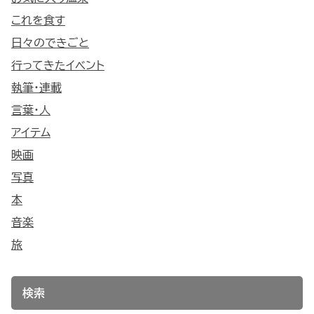
これを食す
日々のできごと
行ってきたイベント
執筆・連載
言葉・人
アイテム
映画
写真
本
音楽
旅
検索