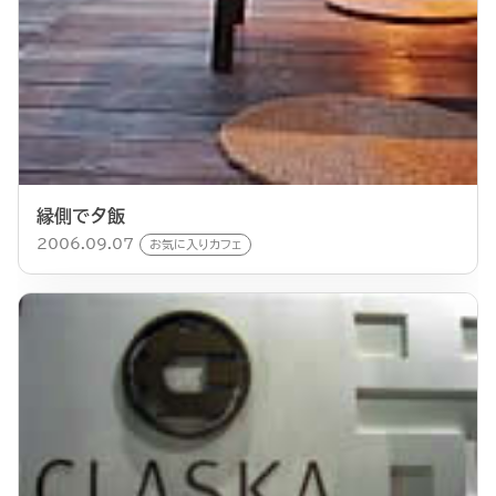
縁側で夕飯
2006.09.07
お気に入りカフェ