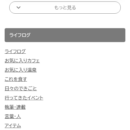
もっと見る
ライフログ
ライフログ
お気に入りカフェ
お気に入り温泉
これを食す
日々のできごと
行ってきたイベント
執筆・連載
言葉・人
アイテム