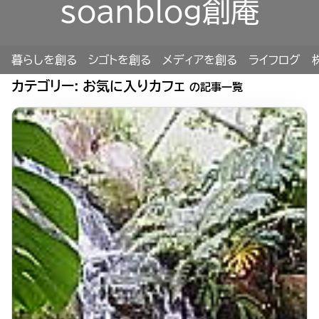
soanblog創庵
暮らしを創る
シゴトを創る
メディアを創る
ライフログ
カテゴリー:
お気に入りカフェ
の記事一覧