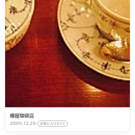
椿屋珈琲店
2005.12.25
お気に入りカフェ