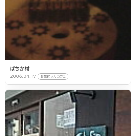
ぱちか村
2006.04.17
お気に入りカフェ