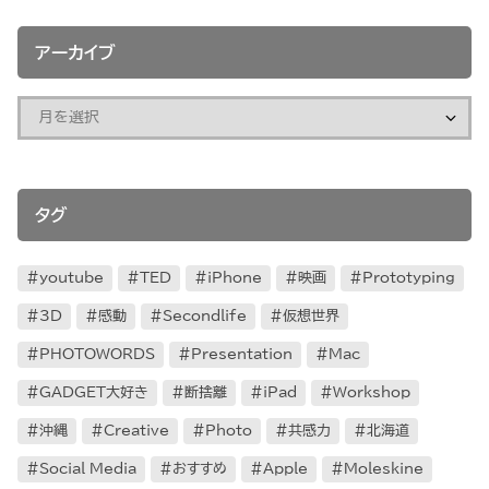
アーカイブ
タグ
youtube
TED
iPhone
映画
Prototyping
3D
感動
Secondlife
仮想世界
PHOTOWORDS
Presentation
Mac
GADGET大好き
断捨離
iPad
Workshop
沖縄
Creative
Photo
共感力
北海道
Social Media
おすすめ
Apple
Moleskine