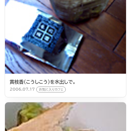
黄枝香（こうしこう）を水出しで。
2006.07.17
お気に入りカフェ