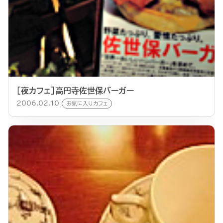
[夜カフェ]高円寺佐世保バーガー
2006.02.10
お気に入りカフェ