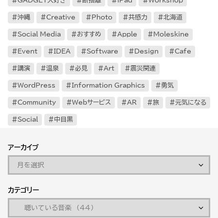
GADGET大好き
断捨離
iPad
Workshop
沖縄
Creative
Photo
共感力
北海道
Social Media
おすすめ
Apple
Moleskine
Event
IDEA
Software
Design
Cafe
講演
温泉
必見
Art
震災関連
WordPress
Information Graphics
勇気
Community
Webサービス
AR
旅
元気になる
Social
中目黒
アーカイブ
カテゴリー