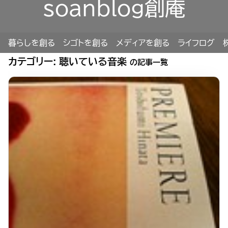
soanblog創庵
暮らしを創る
シゴトを創る
メディアを創る
ライフログ
カテゴリー:
聴いている音楽
の記事一覧