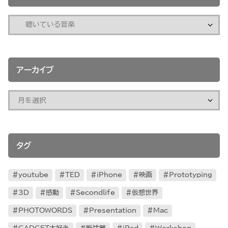
アーカイブ
タグ
youtube
TED
iPhone
映画
Prototyping
3D
感動
Secondlife
仮想世界
PHOTOWORDS
Presentation
Mac