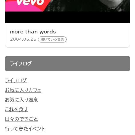
more than words
2004.05.25
聴いている音楽
ライフログ
ライフログ
お気に入りカフェ
お気に入り温泉
これを食す
日々のできごと
行ってきたイベント