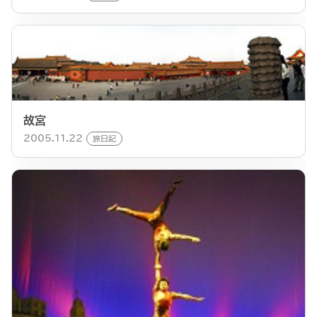
故宮
2005.11.22
旅日記