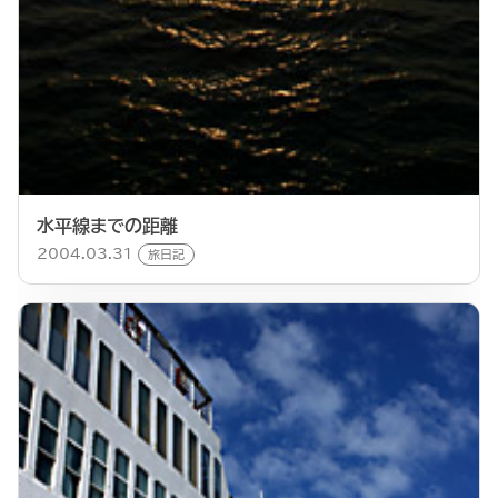
水平線までの距離
2004.03.31
旅日記