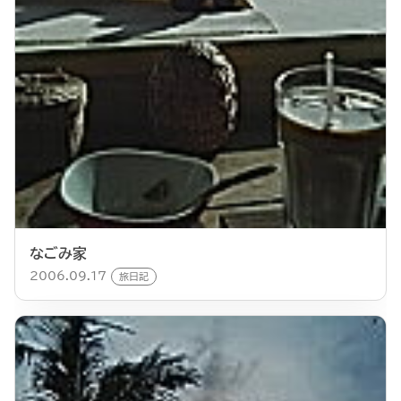
なごみ家
2006.09.17
旅日記