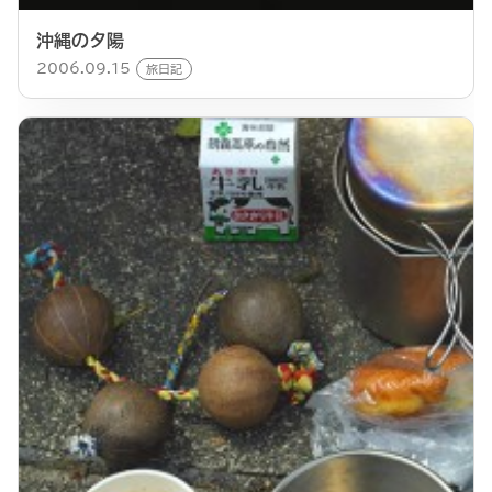
沖縄の夕陽
2006.09.15
旅日記