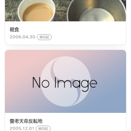
朝食
2006.04.30
旅日記
養老天命反転地
2005.12.01
旅日記