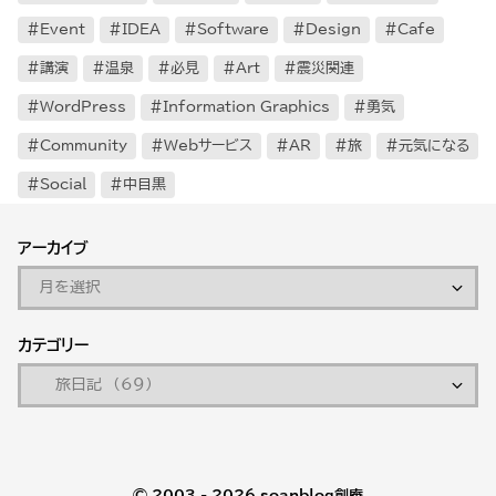
Event
IDEA
Software
Design
Cafe
講演
温泉
必見
Art
震災関連
WordPress
Information Graphics
勇気
Community
Webサービス
AR
旅
元気になる
Social
中目黒
アーカイブ
カテゴリー
© 2003 - 2026
soanblog創庵