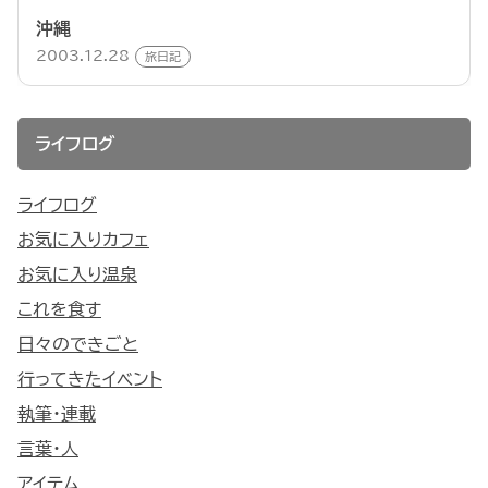
沖縄
2003.12.28
旅日記
ライフログ
ライフログ
お気に入りカフェ
お気に入り温泉
これを食す
日々のできごと
行ってきたイベント
執筆・連載
言葉・人
アイテム