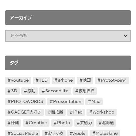
アーカイブ
タグ
youtube
TED
iPhone
映画
Prototyping
3D
感動
Secondlife
仮想世界
PHOTOWORDS
Presentation
Mac
GADGET大好き
断捨離
iPad
Workshop
沖縄
Creative
Photo
共感力
北海道
Social Media
おすすめ
Apple
Moleskine