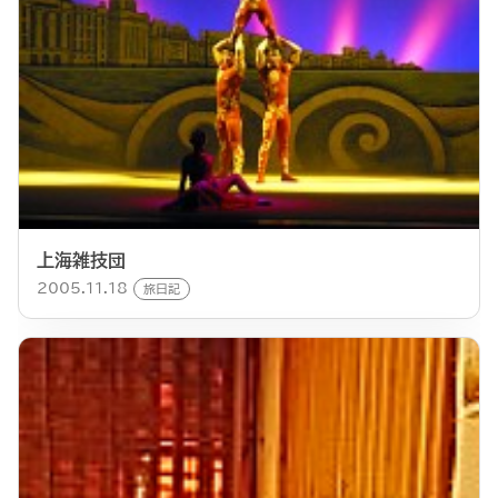
上海雑技団
2005.11.18
旅日記