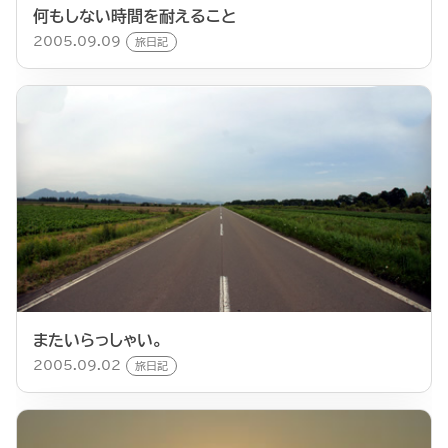
何もしない時間を耐えること
2005.09.09
旅日記
またいらっしゃい。
2005.09.02
旅日記