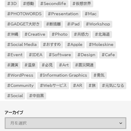
3D
感動
Secondlife
仮想世界
PHOTOWORDS
Presentation
Mac
GADGET大好き
断捨離
iPad
Workshop
沖縄
Creative
Photo
共感力
北海道
Social Media
おすすめ
Apple
Moleskine
Event
IDEA
Software
Design
Cafe
講演
温泉
必見
Art
震災関連
WordPress
Information Graphics
勇気
Community
Webサービス
AR
旅
元気になる
Social
中目黒
アーカイブ