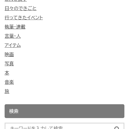
日々のできごと
行ってきたイベント
執筆・連載
言葉・人
アイテム
映画
写真
本
音楽
旅
検索