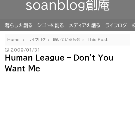
soanblog創庵
暮らしを創る
シゴトを創る
メディアを創る
ライフログ
Home
ライフログ
聴いている音楽
This Post
2009/01/31
Human League – Don't You
Want Me