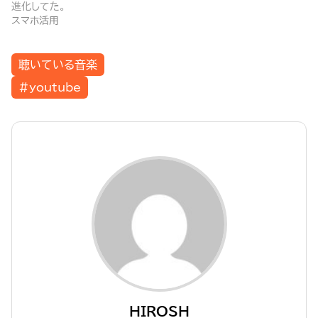
進化してた。
スマホ活用
聴いている音楽
#youtube
HIROSH