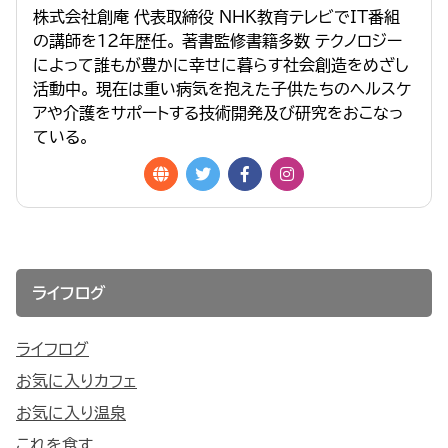
株式会社創庵 代表取締役 NHK教育テレビでIT番組
の講師を１２年歴任。 著書監修書籍多数 テクノロジー
によって誰もが豊かに幸せに暮らす社会創造をめざし
活動中。 現在は重い病気を抱えた子供たちのヘルスケ
アや介護をサポートする技術開発及び研究をおこなっ
ている。
ライフログ
ライフログ
お気に入りカフェ
お気に入り温泉
これを食す