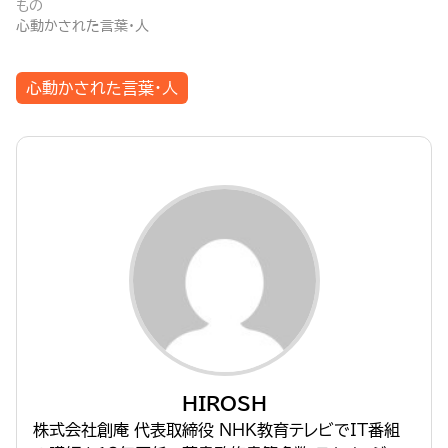
もの
心動かされた言葉・人
心動かされた言葉・人
HIROSH
株式会社創庵 代表取締役 NHK教育テレビでIT番組