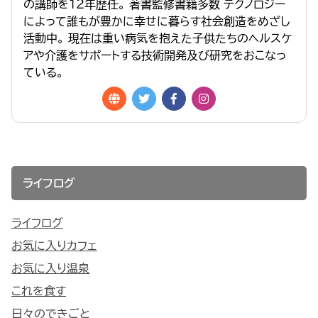
の講師を１２年歴任。 著書監修書籍多数 テクノロジー
によって誰もが豊かに幸せに暮らす社会創造をめざし
活動中。 現在は重い病気を抱えた子供たちのヘルスケ
アや介護をサポートする技術開発及び研究をおこなっ
ている。
ライフログ
ライフログ
お気に入りカフェ
お気に入り温泉
これを食す
日々のできごと