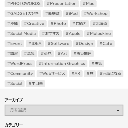
PHOTOWORDS
Presentation
Mac
GADGET大好き
断捨離
iPad
Workshop
沖縄
Creative
Photo
共感力
北海道
Social Media
おすすめ
Apple
Moleskine
Event
IDEA
Software
Design
Cafe
講演
温泉
必見
Art
震災関連
WordPress
Information Graphics
勇気
Community
Webサービス
AR
旅
元気になる
Social
中目黒
アーカイブ
カテゴリー