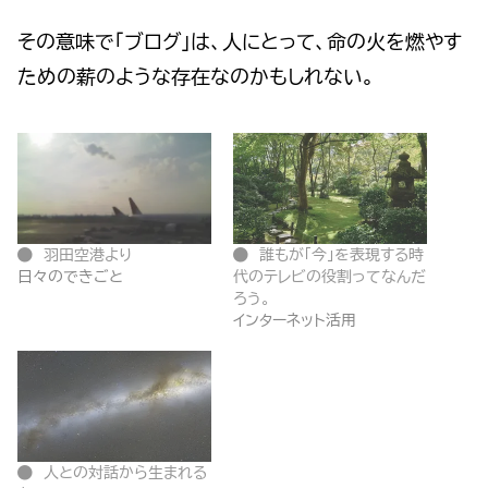
その意味で「ブログ」は、人にとって、命の火を燃やす
ための薪のような存在なのかもしれない。
羽田空港より
誰もが「今」を表現する時
日々のできごと
代のテレビの役割ってなんだ
ろう。
インターネット活用
人との対話から生まれる