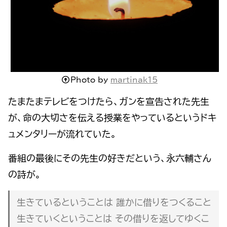
Photo by
martinak15
たまたまテレビをつけたら、ガンを宣告された先生
が、命の大切さを伝える授業をやっているというドキ
ュメンタリーが流れていた。
番組の最後にその先生の好きだという、永六輔さん
の詩が。
生きているということは 誰かに借りをつくること
生きていくということは その借りを返してゆくこ