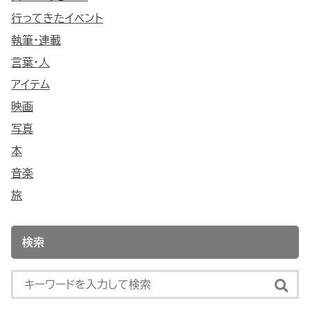
行ってきたイベント
執筆・連載
言葉・人
アイテム
映画
写真
本
音楽
旅
検索