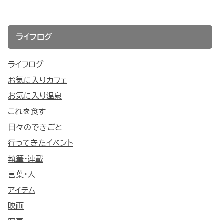
ライフログ
ライフログ
お気に入りカフェ
お気に入り温泉
これを食す
日々のできごと
行ってきたイベント
執筆・連載
言葉・人
アイテム
映画