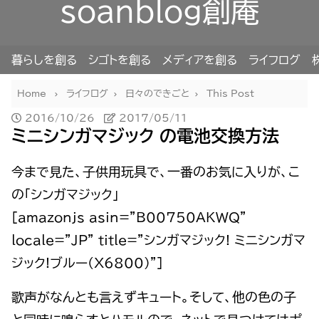
soanblog創庵
暮らしを創る
シゴトを創る
メディアを創る
ライフログ
Home
ライフログ
日々のできごと
This Post
2016/10/26
2017/05/11
ミニシンガマジック の電池交換方法
今まで見た、子供用玩具で、一番のお気に入りが、こ
の「シンガマジック」
[amazonjs asin=”B00750AKWQ”
locale=”JP” title=”シンガマジック! ミニシンガマ
ジック!ブルー(X6800)”]
歌声がなんとも言えずキュート。そして、他の色の子