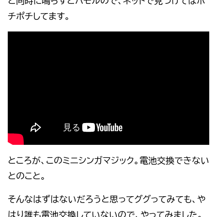
と同時に鳴らすとハモルので、ネットで見つけてはポ
チポチしてます。
ところが、このミニシンガマジック。電池交換できない
とのこと。
そんなはずはないだろうと思ってググってみても、や
はり誰も電池交換していないので、やってみました。