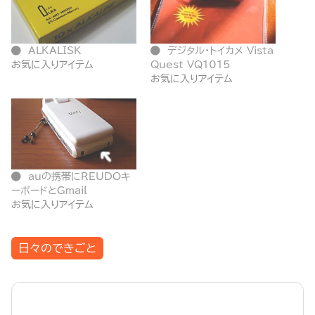
ALKALISK
デジタル・トイカメ Vista
お気に入りアイテム
Quest VQ1015
お気に入りアイテム
auの携帯にREUDOキ
ーボードとGmail
お気に入りアイテム
日々のできごと