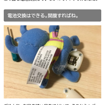
電池交換はできる。開腹すればね。