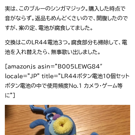
実は、このブルーのシンガマジック。購入した時点で
音がならず。返品もめんどくさいので、開腹したので
すが、案の定、電池が腐食してました。
交換はこのLR44電池３つ。腐食部分も掃除して、電
池を入れ替えたら、無事歌い出しました。
[amazonjs asin=”B005LEWG84″
locale=”JP” title=”LR44ボタン電池10個セット
ボタン電池の中で使用頻度No.１ カメラ・ゲーム等
に”]