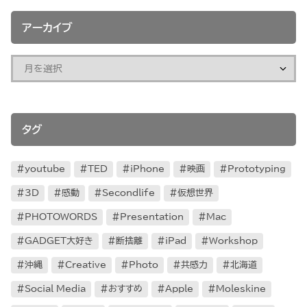
アーカイブ
タグ
youtube
TED
iPhone
映画
Prototyping
3D
感動
Secondlife
仮想世界
PHOTOWORDS
Presentation
Mac
GADGET大好き
断捨離
iPad
Workshop
沖縄
Creative
Photo
共感力
北海道
Social Media
おすすめ
Apple
Moleskine