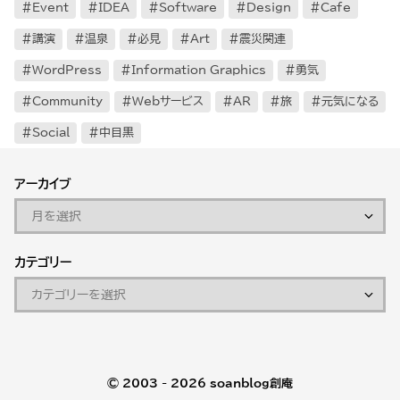
Event
IDEA
Software
Design
Cafe
講演
温泉
必見
Art
震災関連
WordPress
Information Graphics
勇気
Community
Webサービス
AR
旅
元気になる
Social
中目黒
アーカイブ
カテゴリー
© 2003 - 2026
soanblog創庵