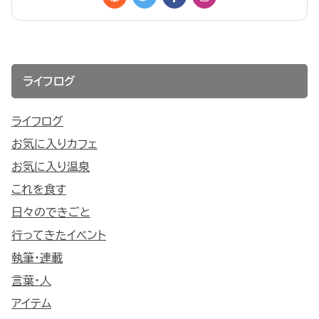
ライフログ
ライフログ
お気に入りカフェ
お気に入り温泉
これを食す
日々のできごと
行ってきたイベント
執筆・連載
言葉・人
アイテム