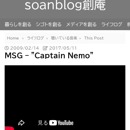
soanblog創庵
暮らしを創る
シゴトを創る
メディアを創る
ライフログ
Home
ライフログ
聴いている音楽
This Post
2009/02/14
2017/05/11
MSG – "Captain Nemo"