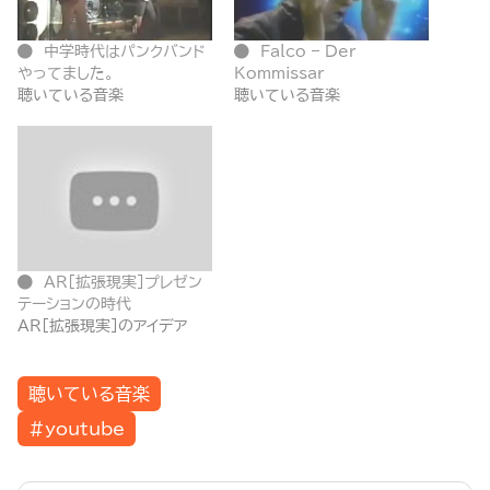
中学時代はパンクバンド
Falco – Der
やってました。
Kommissar
聴いている音楽
聴いている音楽
AR[拡張現実]プレゼン
テーションの時代
AR[拡張現実]のアイデア
聴いている音楽
#youtube