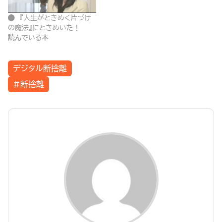
『人生がときめく片づけ
の魔法』にときめいた！
読んでいる本
デジタル断捨離
#断捨離