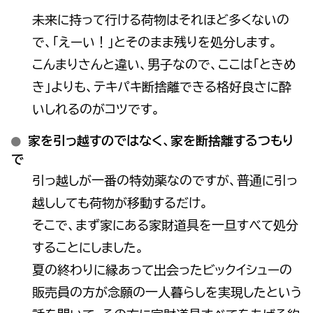
未来に持って行ける荷物はそれほど多くないの
で、「えーい！」とそのまま残りを処分します。
こんまりさんと違い、男子なので、ここは「ときめ
き」よりも、テキパキ断捨離できる格好良さに酔
いしれるのがコツです。
家を引っ越すのではなく、家を断捨離するつもり
で
引っ越しが一番の特効薬なのですが、普通に引っ
越ししても荷物が移動するだけ。
そこで、まず家にある家財道具を一旦すべて処分
することにしました。
夏の終わりに縁あって出会ったビックイシューの
販売員の方が念願の一人暮らしを実現したという