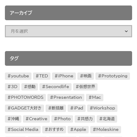
アーカイブ
タグ
youtube
TED
iPhone
映画
Prototyping
3D
感動
Secondlife
仮想世界
PHOTOWORDS
Presentation
Mac
GADGET大好き
断捨離
iPad
Workshop
沖縄
Creative
Photo
共感力
北海道
Social Media
おすすめ
Apple
Moleskine