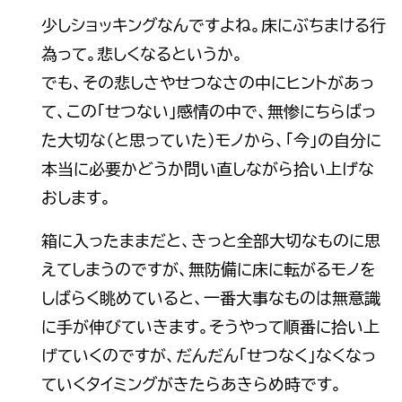
少しショッキングなんですよね。床にぶちまける行
為って。悲しくなるというか。
でも、その悲しさやせつなさの中にヒントがあっ
て、この「せつない」感情の中で、無惨にちらばっ
た大切な（と思っていた）モノから、「今」の自分に
本当に必要かどうか問い直しながら拾い上げな
おします。
箱に入ったままだと、きっと全部大切なものに思
えてしまうのですが、無防備に床に転がるモノを
しばらく眺めていると、一番大事なものは無意識
に手が伸びていきます。そうやって順番に拾い上
げていくのですが、だんだん「せつなく」なくなっ
ていくタイミングがきたらあきらめ時です。