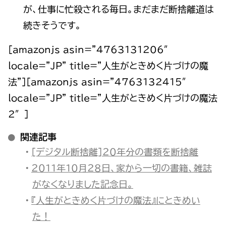
が、仕事に忙殺される毎日。まだまだ断捨離道は
続きそうです。
[amazonjs asin=”4763131206″
locale=”JP” title=”人生がときめく片づけの魔
法”][amazonjs asin=”4763132415″
locale=”JP” title=”人生がときめく片づけの魔法
2″]
関連記事
[デジタル断捨離]２０年分の書類を断捨離
２０１１年１０月２８日、家から一切の書籍、雑誌
がなくなりました記念日。
『人生がときめく片づけの魔法』にときめい
た！