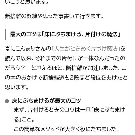
いこうと思います。
断捨離の経緯や思った事書いて行きます。
最大のコツは「床にぶちまける、片付けの魔法」
夏にこんまりさんの「
人生がときめく片づけ魔法
」を
読んで以来、それまでの片付けが一体なんだったの
だろう？ と思えるほど、断捨離が加速しました。こ
の本のおかげで断捨離道も２段ほど段位をあげたと
思います。
床にぶちまけるが最大のコツ
まず、片付けるときのコツは一旦「床にぶちまけ
る」こと。
この簡単なメソッドが大きく役にたちました。