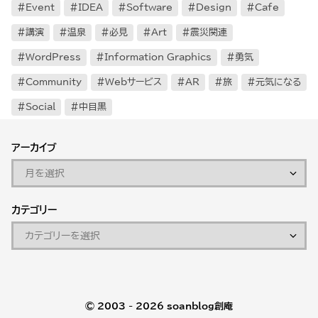
Event
IDEA
Software
Design
Cafe
講演
温泉
必見
Art
震災関連
WordPress
Information Graphics
勇気
Community
Webサービス
AR
旅
元気になる
Social
中目黒
アーカイブ
カテゴリー
© 2003 - 2026
soanblog創庵