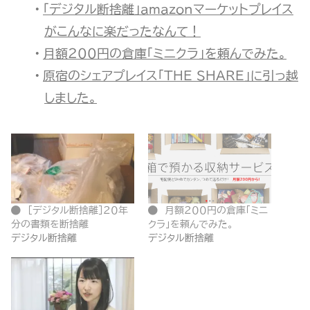
「デジタル断捨離」amazonマーケットプレイス
がこんなに楽だったなんて！
月額２００円の倉庫「ミニクラ」を頼んでみた。
原宿のシェアプレイス「THE SHARE」に引っ越
しました。
[デジタル断捨離]２０年
月額２００円の倉庫「ミニ
分の書類を断捨離
クラ」を頼んでみた。
デジタル断捨離
デジタル断捨離