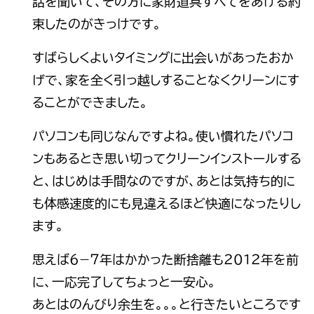
話を聞いて、その方に家財道具すべてをあげる約
束したのがきっけです。
すばらしくよいタイミングに出会いがあったおか
げで、家を全く引っ越しすることなくクリーンにす
ることができました。
パソコンも同じなんですよね。使い慣れたパソコ
ンもあるとき思い切ってクリーンインストールする
と、はじめは手間なのですが、あとは気持ち的に
も体感速度的にも見違えるほど快適になったりし
ます。
思えば６−７年はかかった断捨離も２０１２年を前
に、一応完了してちょっと一安心。
あとはのんびり余生を。。。と行きたいところです