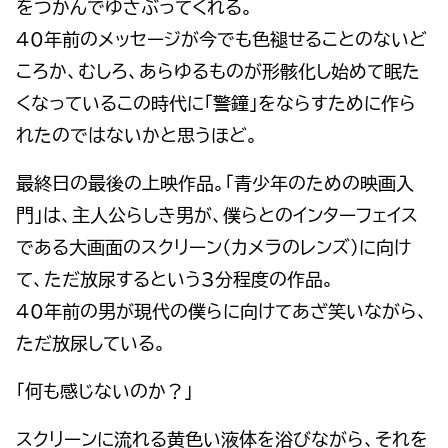
をつかんでゆさぶってくれる。
40年前のメッセージが今でも色褪せることのないど
ころか、むしろ、あらゆるものが形骸化し始めて眠た
くなっているこの時代に「警鐘」をならすために作ら
れたのではないかと思うほど。
最終日の最後の上映作品。「青少年のための映画入
門」は、主人公らしき男が、僕らとのインターフェイス
である大画面のスクリーン（カメラのレンズ）に向け
て、ただ放尿するという3分程度の作品。
40年前の男が現代の僕らに向けてあざ笑いながら、
ただ放尿している。
「何も感じないのか？」
スクリーンに流れる黄色い液体を浴びながら、それを