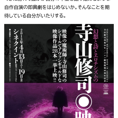
自作自演の即興劇をはじめないか。そんなことを期
待している自分がいたりする。