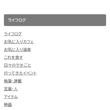
ライフログ
ライフログ
お気に入りカフェ
お気に入り温泉
これを食す
日々のできごと
行ってきたイベント
執筆・連載
言葉・人
アイテム
映画