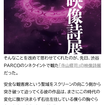
そんなことを改めて思わせてくれたのが、先日、渋谷
PARCOのシネクイントで観た
「寺山修司」の映像詩展
だった。
安全な観客席という聖域をスクリーンの向こう側から
突き破って迫ってくる彼の作品は、まさにこの時代の
変化に腹が決まらず右往左往している僕らの胸ぐら