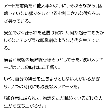
アートだ前衛だと他人事のようにうそぶきながら、困
惑していない振りをしているお利口さんな僕らをあ
ざ笑っている。
安全でよく練られた芝居は終わり、何が起きてもおか
しくないアングラな即興劇のような時代を生きてい
る。
演者と観客の境界線を壊そうとしてきた、彼のメッセ
ージはいまの時代にこそ響く。
いや、自分の舞台を生きようとしない人がいるかぎ
り、いつの時代にも必要なメッセージだ。
「観客席に縛られて、物語をただ眺めているだけの人
生から立ち上がろう。」