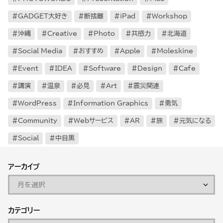
GADGET大好き
断捨離
iPad
Workshop
沖縄
Creative
Photo
共感力
北海道
Social Media
おすすめ
Apple
Moleskine
Event
IDEA
Software
Design
Cafe
講演
温泉
必見
Art
震災関連
WordPress
Information Graphics
勇気
Community
Webサービス
AR
旅
元気になる
Social
中目黒
アーカイブ
カテゴリー