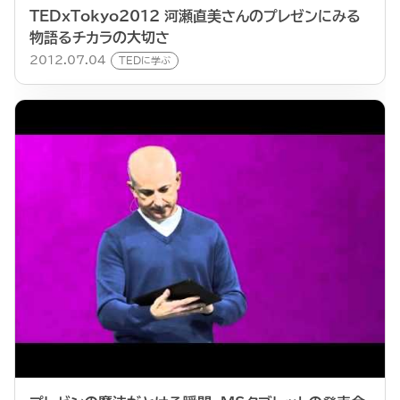
TEDxTokyo2012 河瀬直美さんのプレゼンにみる
物語るチカラの大切さ
2012.07.04
TEDに学ぶ