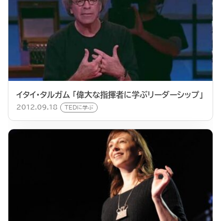
イタイ・タルガム 「偉大な指揮者に学ぶリーダーシップ」
2012.09.18
TEDに学ぶ