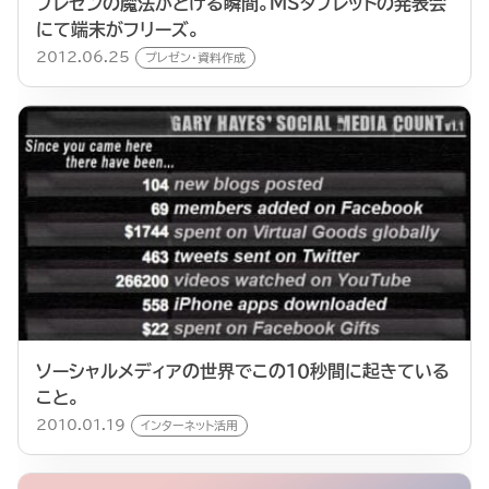
プレゼンの魔法がとける瞬間。MSタブレットの発表会
にて端末がフリーズ。
2012.06.25
プレゼン・資料作成
ソーシャルメディアの世界でこの１０秒間に起きている
こと。
2010.01.19
インターネット活用