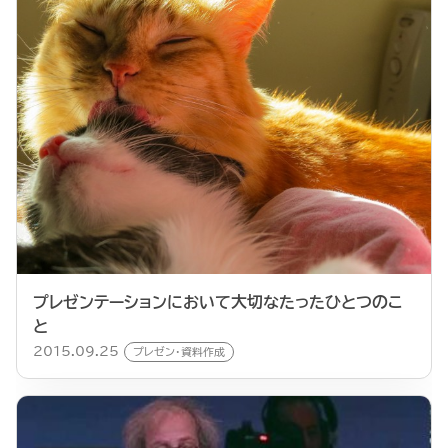
プレゼンテーションにおいて大切なたったひとつのこ
と
2015.09.25
プレゼン・資料作成