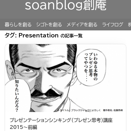
soanblog創庵
暮らしを創る
シゴトを創る
メディアを創る
ライフログ
タグ:
Presentation
の記事一覧
プレゼンテーションシンキング（プレゼン思考）講座
2015〜前編