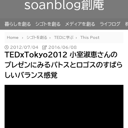
soanblog創庵
暮らしを創る
シゴトを創る
メディアを創る
ライフログ
Home
シゴトを創る
TEDに学ぶ
This Post
2012/07/04
2016/06/08
TEDxTokyo2012 小室淑恵さんの
プレゼンにみるパトスとロゴスのすばら
しいバランス感覚