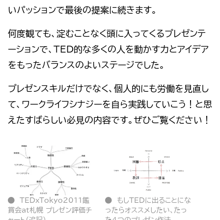
いパッションで最後の提案に続きます。
何度観ても、淀むことなく頭に入ってくるプレゼンテ
ーションで、TED的な多くの人を動かす力とアイデア
をもったバランスのよいステージでした。
プレゼンスキルだけでなく、個人的にも労働を見直し
て、ワークライフシナジーを自ら実践していこう！と思
えたすばらしい必見の内容です。ぜひご覧ください！
TEDxTokyo2011鑑
もしTEDに出ることにな
賞会at札幌 プレゼン評価チ
ったらオススメしたい、たっ