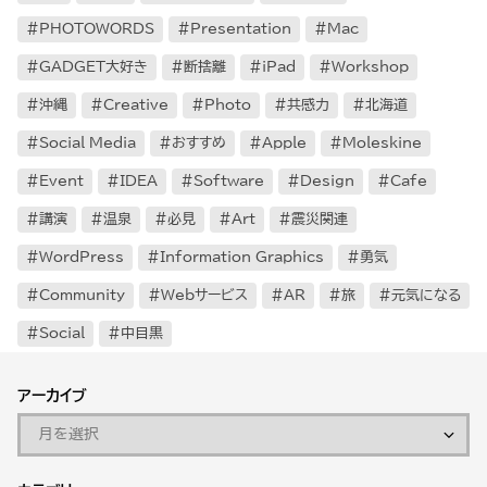
PHOTOWORDS
Presentation
Mac
GADGET大好き
断捨離
iPad
Workshop
沖縄
Creative
Photo
共感力
北海道
Social Media
おすすめ
Apple
Moleskine
Event
IDEA
Software
Design
Cafe
講演
温泉
必見
Art
震災関連
WordPress
Information Graphics
勇気
Community
Webサービス
AR
旅
元気になる
Social
中目黒
アーカイブ