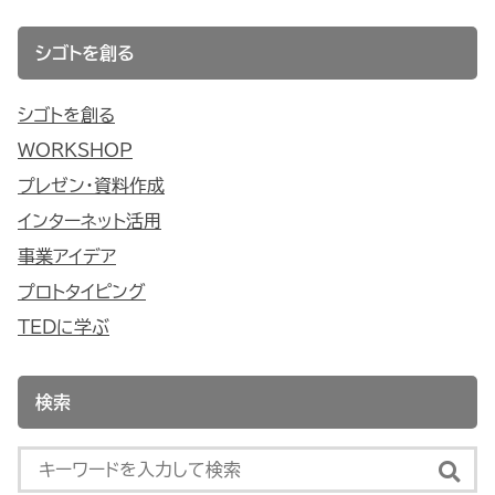
シゴトを創る
シゴトを創る
WORKSHOP
プレゼン・資料作成
インターネット活用
事業アイデア
プロトタイピング
TEDに学ぶ
検索