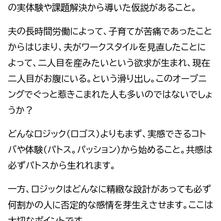
の実体験や課題解決から導いた仮説があること。
夫の長時間労働によって、子育てが苦痛であったこと
からはじまり、夫がワークスタイルを見直したことに
よって、二人目を産みたいという欲求が生まれ、現在
二人目がお腹にいる。という滑り出し。このオープニ
ングでぐっと惹きこまれた人も多いのではないでしょ
うか？
どんなロジック（ロゴス）よりもまず、実感できるコト
バや体験（パトス。パッション）から始めること。共感は
必ずパトスから生れれます。
一方、ロジックはどんなに精緻な設計があっても必ず
何割かの人に否定的な感情を芽生えさせます。ここは
大切なポイントです。