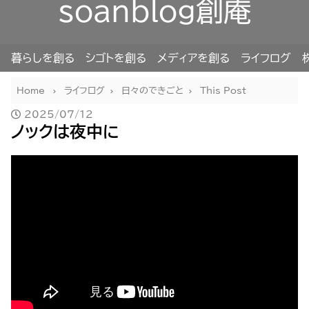
soanblog創庵
暮らしを創る
シゴトを創る
メディアを創る
ライフログ
Home
ライフログ
日々のできごと
This Post
2025/07/12
ノックは夜中に