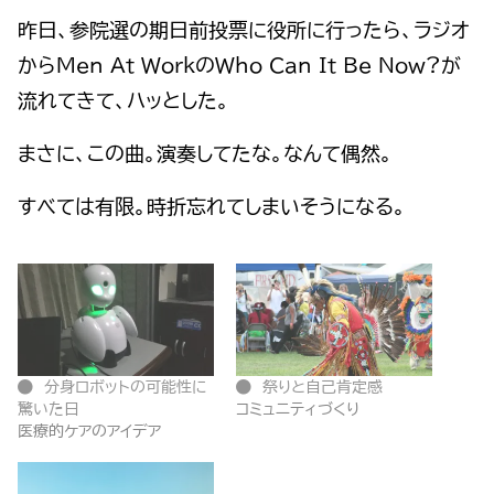
昨日、参院選の期日前投票に役所に行ったら、ラジオ
からMen At WorkのWho Can It Be Now?が
流れてきて、ハッとした。
まさに、この曲。演奏してたな。なんて偶然。
すべては有限。時折忘れてしまいそうになる。
分身ロボットの可能性に
祭りと自己肯定感
驚いた日
コミュニティづくり
医療的ケアのアイデア