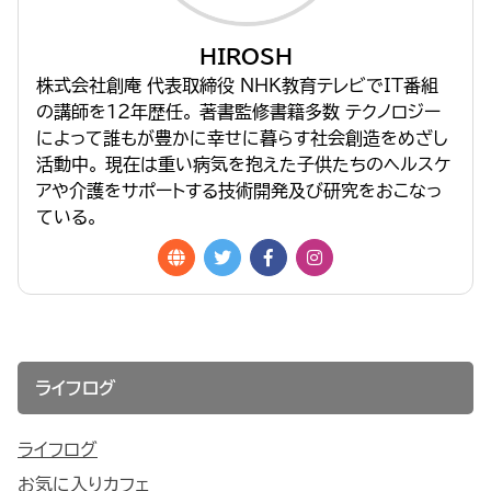
HIROSH
株式会社創庵 代表取締役 NHK教育テレビでIT番組
の講師を１２年歴任。 著書監修書籍多数 テクノロジー
によって誰もが豊かに幸せに暮らす社会創造をめざし
活動中。 現在は重い病気を抱えた子供たちのヘルスケ
アや介護をサポートする技術開発及び研究をおこなっ
ている。
ライフログ
ライフログ
お気に入りカフェ