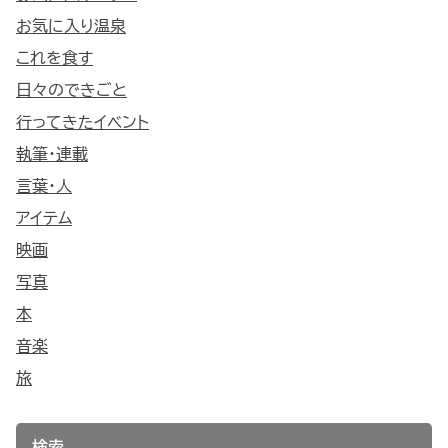
お気に入り温泉
これを食す
日々のできごと
行ってきたイベント
執筆・連載
言葉・人
アイテム
映画
写真
本
音楽
旅
検索