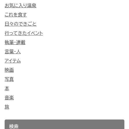
お気に入り温泉
これを食す
日々のできごと
行ってきたイベント
執筆・連載
言葉・人
アイテム
映画
写真
本
音楽
旅
検索