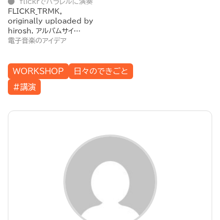
flickrでパラレルに演奏
FLICKR_TRMK,
originally uploaded by
hirosh. アルバムサイ…
電子音楽のアイデア
WORKSHOP
日々のできごと
#講演