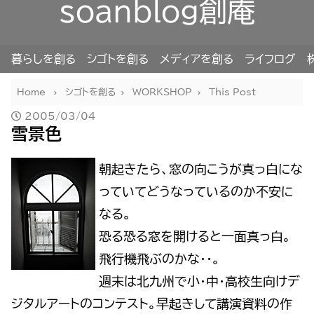
soanblog創庵
暮らしを創る
シゴトを創る
メディアを創る
ライフログ
Home
シゴトを創る
WORKSHOP
This Post
2005/03/04
雪景色
朝起きたら、窓の向こうが真っ白にな
っていてどうなっているのか不安に
なる。
恐る恐る窓を開けると一面真っ白。
飛行機飛ぶのかな・・。
週末は北九州で小・中・高校生向けデ
ジタルアートのコンテスト。早起きして講演資料の作