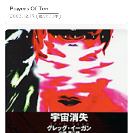
Powers Of Ten
2003.12.17
読んでいる本