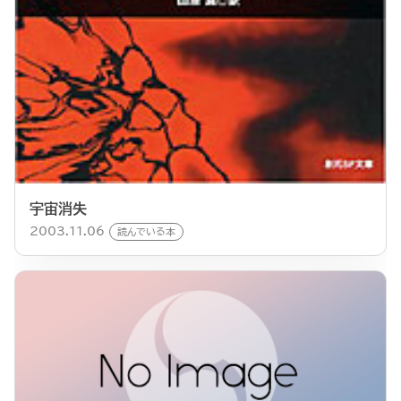
宇宙消失
2003.11.06
読んでいる本