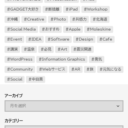
GADGET大好き
断捨離
iPad
Workshop
沖縄
Creative
Photo
共感力
北海道
Social Media
おすすめ
Apple
Moleskine
Event
IDEA
Software
Design
Cafe
講演
温泉
必見
Art
震災関連
WordPress
Information Graphics
勇気
Community
Webサービス
AR
旅
元気になる
Social
中目黒
アーカイブ
カテゴリー