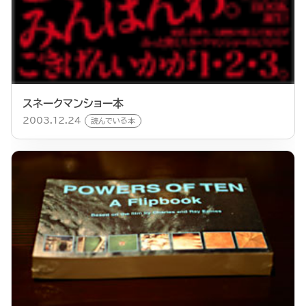
スネークマンショー本
2003.12.24
読んでいる本