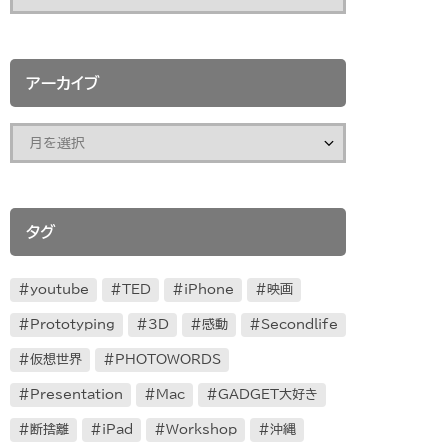
アーカイブ
タグ
youtube
TED
iPhone
映画
Prototyping
3D
感動
Secondlife
仮想世界
PHOTOWORDS
Presentation
Mac
GADGET大好き
断捨離
iPad
Workshop
沖縄