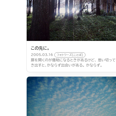
この先に。
2005.03.16
フォトワーズ[ことば]
扉を開くのが億劫になるときがあるけど、 思い切って
き出すと、かならず出会いがある。 かならず。