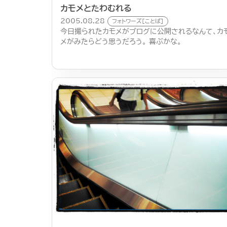
カモメとたわむれる
2005.08.28
フォトワーズ[ことば]
今日撮られたカモメがブログに公開されるなんて、カ
メがみたらどう思うだろう。 喜ぶかな。