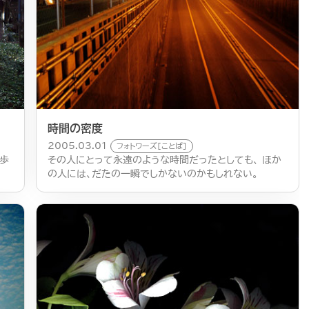
時間の密度
2005.03.01
フォトワーズ[ことば]
歩
その人にとって永遠のような時間だったとしても、 ほか
の人には、だたの一瞬でしかないのかもしれない。