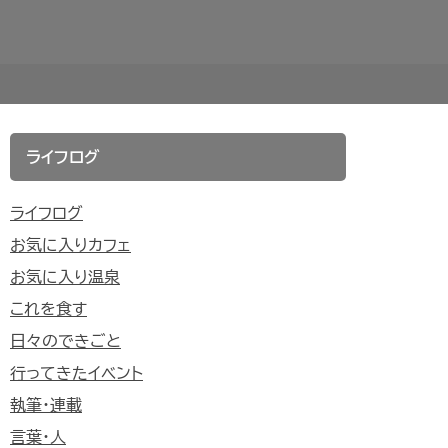
ライフログ
ライフログ
お気に入りカフェ
お気に入り温泉
これを食す
日々のできごと
行ってきたイベント
執筆・連載
言葉・人