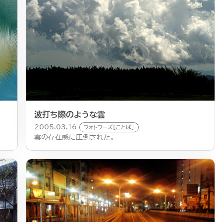
波打ち際のような雲
2005.03.16
フォトワーズ[ことば]
雲の存在感に圧倒された。