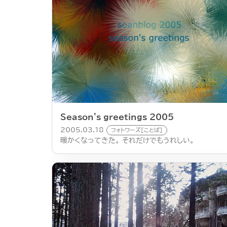
Season's greetings 2005
2005.03.18
フォトワーズ[ことば]
暖かくなってきた。 それだけでもうれしい。