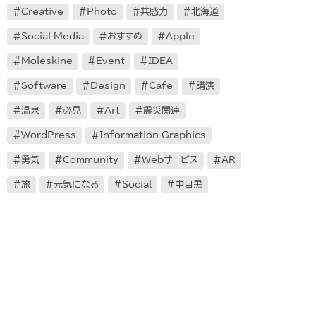
Creative
Photo
共感力
北海道
Social Media
おすすめ
Apple
Moleskine
Event
IDEA
Software
Design
Cafe
講演
温泉
必見
Art
震災関連
WordPress
Information Graphics
勇気
Community
Webサービス
AR
旅
元気になる
Social
中目黒