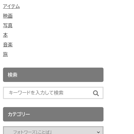
アイテム
映画
写真
本
音楽
旅
検索
カテゴリー