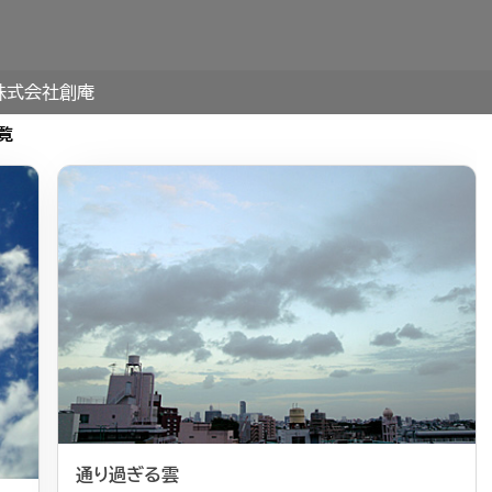
株式会社創庵
覧
通り過ぎる雲