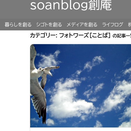
soanblog創庵
暮らしを創る
シゴトを創る
メディアを創る
ライフログ
カテゴリー:
フォトワーズ[ことば]
の記事一