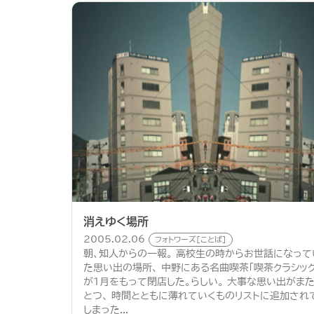
消えゆく場所
2005.02.06
フォトワーズ[ことば]
朝、知人からの一報。 高校生の時からお世話になって
た思い出の場所、 中野にある名曲喫茶「喫茶クラシック
が１月をもって閉店した。らしい。 大事な思い出がま
とつ、 時間とともに薄れていくものリストに追加され
しまった...