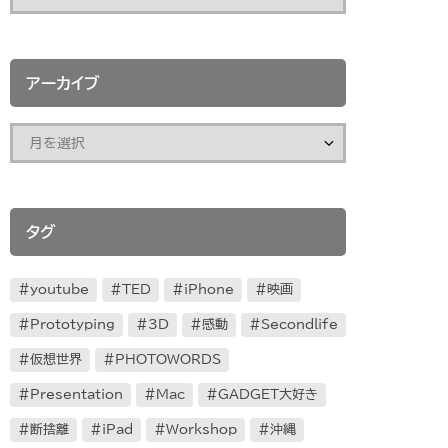
アーカイブ
タグ
youtube
TED
iPhone
映画
Prototyping
3D
感動
Secondlife
仮想世界
PHOTOWORDS
Presentation
Mac
GADGET大好き
断捨離
iPad
Workshop
沖縄