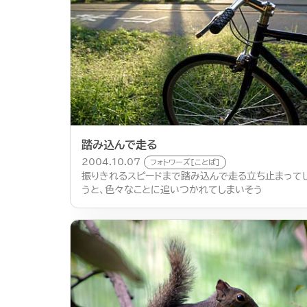
踏み込んで走る
2004.10.07
フォトワーズ[ことば]
振りきれるスピードまで踏み込んで走る立ち止まって
うと、色々なことに追いつかれてしまいそう