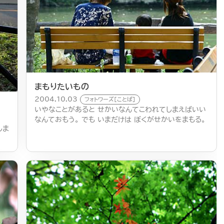
まもりたいもの
2004.10.03
フォトワーズ[ことば]
いやなことがあると せかいなんてこわれてしまえばいい
なんておもう。 でも いまだけは ぼくがせかいをまもる。
しま