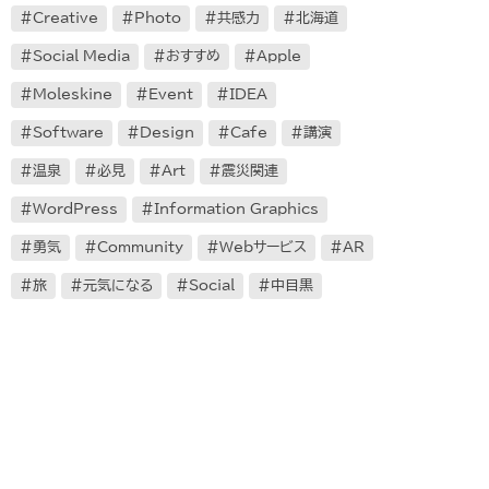
Creative
Photo
共感力
北海道
Social Media
おすすめ
Apple
Moleskine
Event
IDEA
Software
Design
Cafe
講演
温泉
必見
Art
震災関連
WordPress
Information Graphics
勇気
Community
Webサービス
AR
旅
元気になる
Social
中目黒