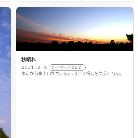
秋晴れ
2004.10.16
フォトワーズ[ことば]
東京から富士山が見えると、すごく得した気分になる。