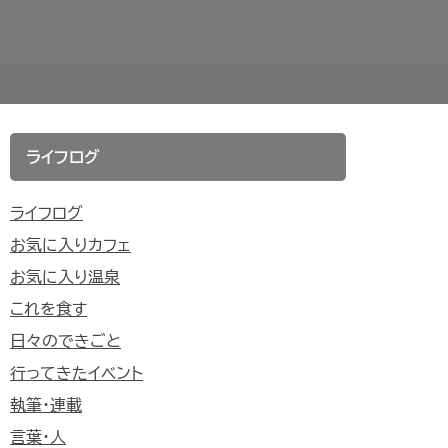
ライフログ
ライフログ
お気に入りカフェ
お気に入り温泉
これを食す
日々のできごと
行ってきたイベント
執筆・連載
言葉・人