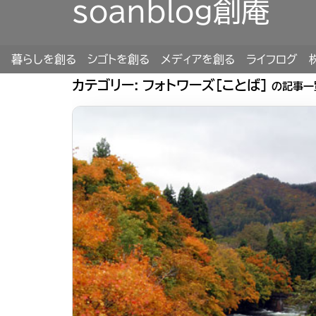
soanblog創庵
暮らしを創る
シゴトを創る
メディアを創る
ライフログ
カテゴリー:
フォトワーズ[ことば]
の記事一