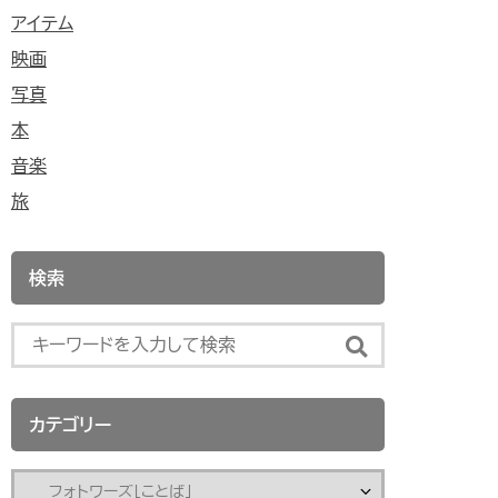
アイテム
映画
写真
本
音楽
旅
検索
カテゴリー