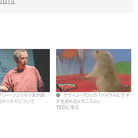
 2013
 バリー・シュワルツ氏が語
ケヴィン・アロッカ 「バイラルビデオ
ラドックスについて
が生まれるメカニズム」
TEDに学ぶ