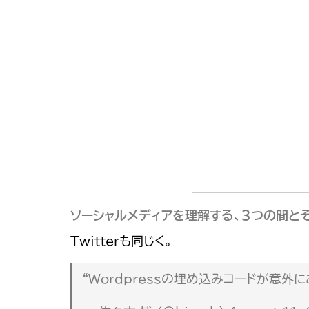
ソーシャルメディアを理解する、３つの間とそ
Twitterも同じく。
“Wordpressの埋め込みコードが意外