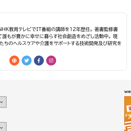
NHK教育テレビでIT番組の講師を１２年歴任。 著書監修書
って誰もが豊かに幸せに暮らす社会創造をめざし活動中。 現
たちのヘルスケアや介護をサポートする技術開発及び研究を
we