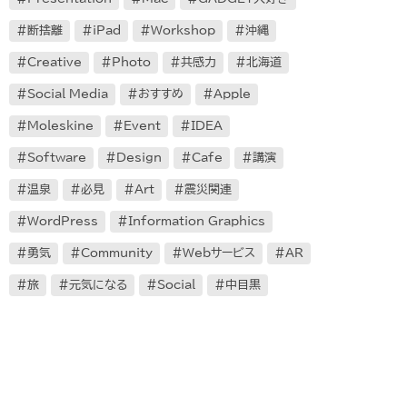
断捨離
iPad
Workshop
沖縄
Creative
Photo
共感力
北海道
Social Media
おすすめ
Apple
Moleskine
Event
IDEA
Software
Design
Cafe
講演
温泉
必見
Art
震災関連
WordPress
Information Graphics
勇気
Community
Webサービス
AR
旅
元気になる
Social
中目黒