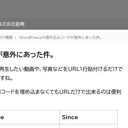
株式会社創庵
ログ構築
WordPressの埋め込みコードが意外にあった件。
ドが意外にあった件。
d（再生したい動画や、写真などをURL１行貼付けるだけで
すね。
dコードを埋め込まなくてもURLだけで出来るのは便利
pe
Since