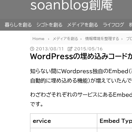
soanblog創庵
暮らしを創る
シゴトを創る
メディアを創る
ライフログ
Home
メディアを創る
情報環境を整理する
ブ
2013/08/11
2015/05/16
WordPressの埋め込みコー
知らない間にWordpress独自のEmbe
自動的に埋め込める機能）が増えていたんで
わざわざそれぞれのサービスにあるEmbe
です。
ervice
Embed Ty