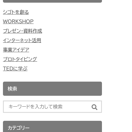
シゴトを創る
WORKSHOP
プレゼン・資料作成
インターネット活用
事業アイデア
プロトタイピング
TEDに学ぶ
検索
カテゴリー