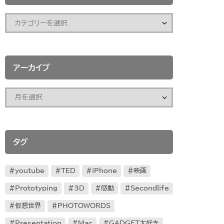
アーカイブ
タグ
youtube
TED
iPhone
映画
Prototyping
3D
感動
Secondlife
仮想世界
PHOTOWORDS
Presentation
Mac
GADGET大好き