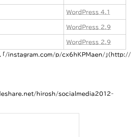
WordPress 4.1
WordPress 2.9
WordPress 2.9
nstagram.com/p/cx6hKPMaen/」（http://
share.net/hirosh/socialmedia2012-