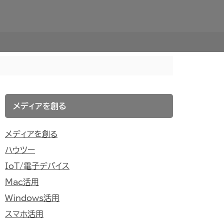
メディアを創る
メディアを創る
ハウツー
IoT/電子デバイス
Mac活用
Windows活用
スマホ活用