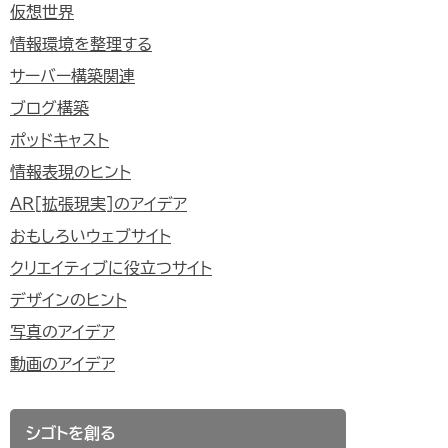
仮想世界
情報環境を整理する
サーバー構築関連
ブログ構築
ポッドキャスト
情報表現のヒント
AR[拡張現実]のアイデア
おもしろいウェブサイト
クリエイティブに役立つサイト
デザインのヒント
写真のアイデア
動画のアイデア
シゴトを創る