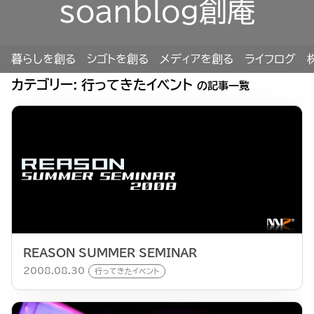
soanblog創庵
暮らしを創る
シゴトを創る
メディアを創る
ライフログ
カテゴリー:
行ってきたイベント
の記事一覧
REASON SUMMER SEMINAR
2008.08.30
行ってきたイベント