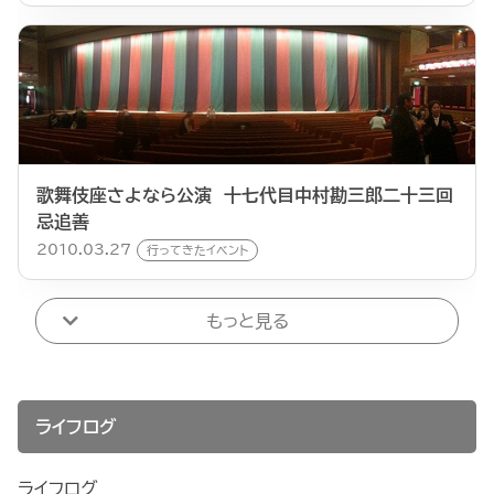
歌舞伎座さよなら公演 十七代目中村勘三郎二十三回
忌追善
2010.03.27
行ってきたイベント
もっと見る
ライフログ
ライフログ