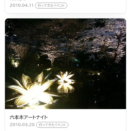
2010.04.11
行ってきたイベント
六本木アートナイト
2010.03.28
行ってきたイベント