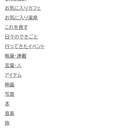
お気に入りカフェ
お気に入り温泉
これを食す
日々のできごと
行ってきたイベント
執筆・連載
言葉・人
アイテム
映画
写真
本
音楽
旅