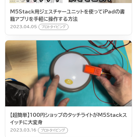
M5Stack用ジェスチャーユニットを使ってiPadの書
籍アプリを手軽に操作する方法
2023.04.05
プロトタイピング
【超簡単】100円ショップのタッチライトがM5Stackス
イッチに大変身
2023.03.16
プロトタイピング