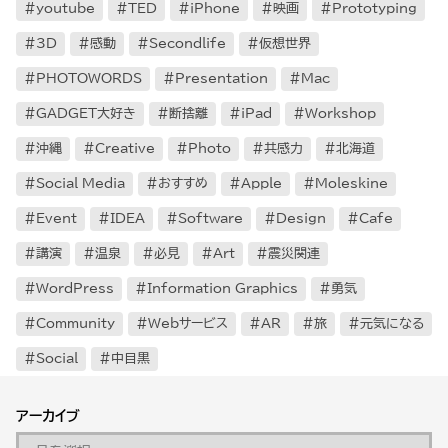
youtube
TED
iPhone
映画
Prototyping
3D
感動
Secondlife
仮想世界
PHOTOWORDS
Presentation
Mac
GADGET大好き
断捨離
iPad
Workshop
沖縄
Creative
Photo
共感力
北海道
Social Media
おすすめ
Apple
Moleskine
Event
IDEA
Software
Design
Cafe
講演
温泉
必見
Art
震災関連
WordPress
Information Graphics
勇気
Community
Webサービス
AR
旅
元気になる
Social
中目黒
アーカイブ