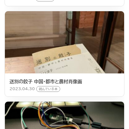
送別の餃子 中国・都市と農村肖像画
2023.04.30
読んでいる本