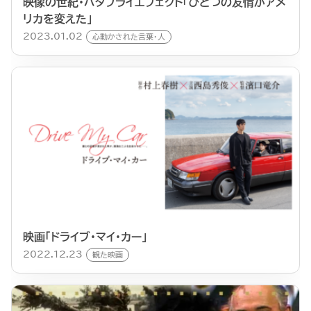
映像の世紀・バタフライエフェクト「ひとつの友情がアメ
リカを変えた」
2023.01.02
心動かされた言葉・人
映画「ドライブ・マイ・カー」
2022.12.23
観た映画