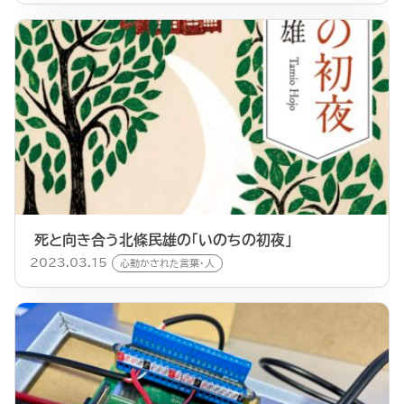
死と向き合う北條民雄の「いのちの初夜」
2023.03.15
心動かされた言葉・人