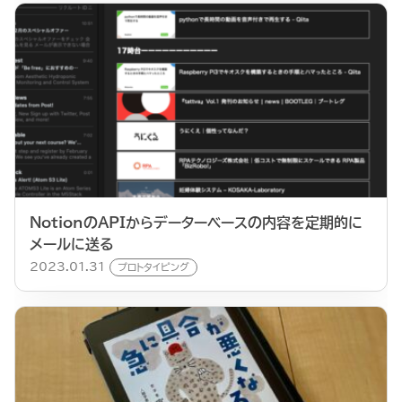
NotionのAPIからデーターベースの内容を定期的に
メールに送る
2023.01.31
プロトタイピング