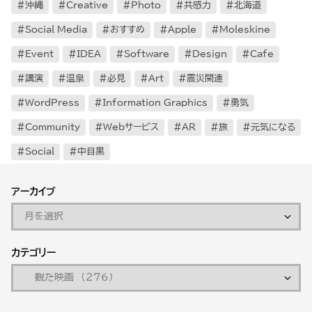
沖縄
Creative
Photo
共感力
北海道
Social Media
おすすめ
Apple
Moleskine
Event
IDEA
Software
Design
Cafe
講演
温泉
必見
Art
震災関連
WordPress
Information Graphics
勇気
Community
Webサービス
AR
旅
元気になる
Social
中目黒
アーカイブ
カテゴリー