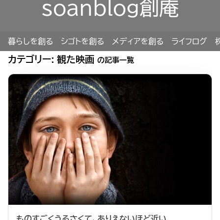
soanblog創庵
暮らしを創る
シゴトを創る
メディアを創る
ライフログ
カテゴリー:
観た映画
の記事一覧
ものすごくうるさくて、ありえないほど近い