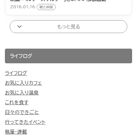
2016.01.16
観た映画
もっと見る
ライフログ
ライフログ
お気に入りカフェ
お気に入り温泉
これを食す
日々のできごと
行ってきたイベント
執筆・連載