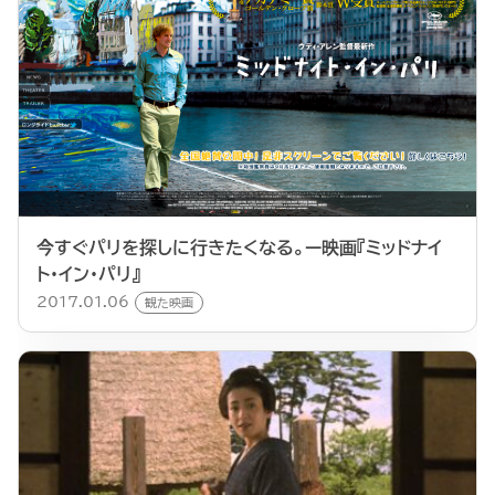
今すぐパリを探しに行きたくなる。ー映画『ミッドナイ
ト・イン・パリ』
2017.01.06
観た映画