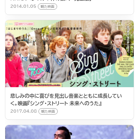
2014.01.05
観た映画
悲しみの中に喜びを見出し音楽とともに成長してい
く。映画『シング・ストリート 未来へのうた』
2017.04.08
観た映画