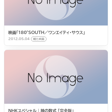
映画「180°SOUTH／ワンエイティ・サウス」
2012.05.04
観た映画
NHKスペシャル｜神の数式 「完全版」