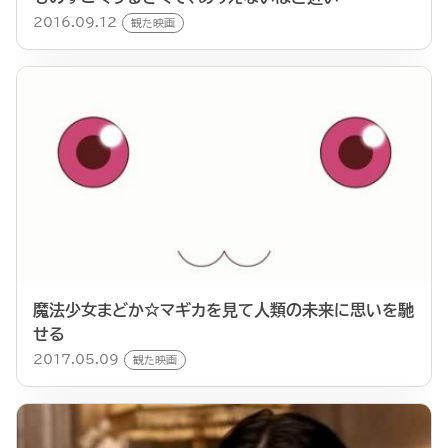
2016.09.12
観た映画
魔法少女まどか☆マギカを見て人類の未来に思いを馳
せる
2017.05.09
観た映画