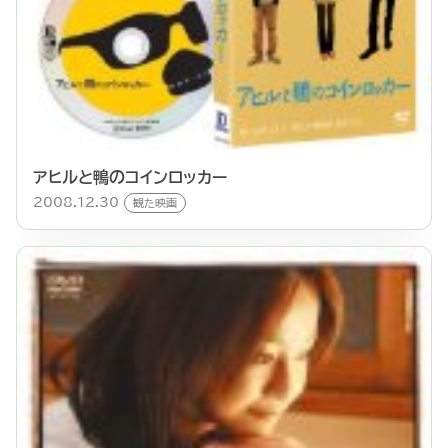
アヒルと鴨のコインロッカー
2008.12.30
観た映画