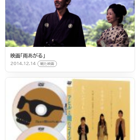
映画「雨あがる」
2014.12.14
観た映画