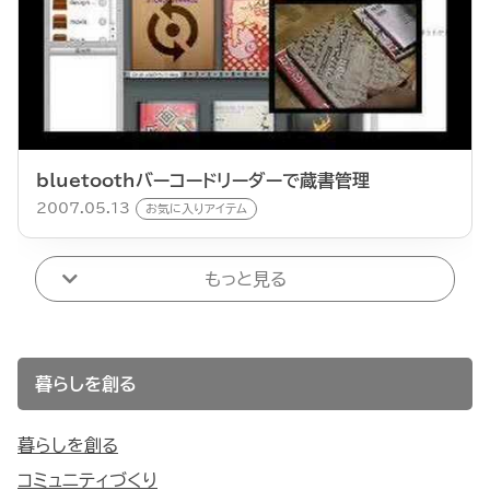
bluetoothバーコードリーダーで蔵書管理
2007.05.13
お気に入りアイテム
もっと見る
暮らしを創る
暮らしを創る
コミュニティづくり