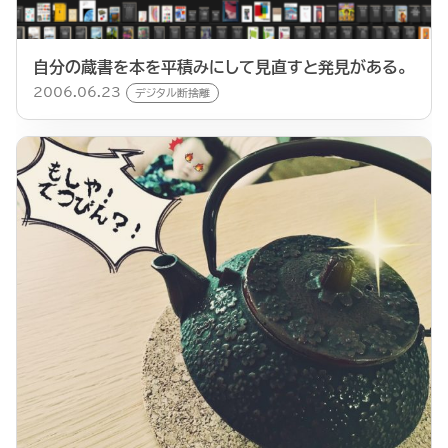
自分の蔵書を本を平積みにして見直すと発見がある。
2006.06.23
デジタル断捨離