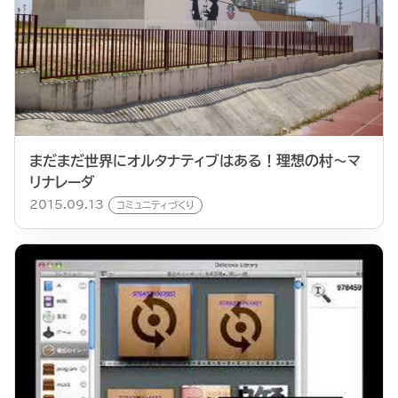
まだまだ世界にオルタナティブはある！理想の村〜マ
リナレーダ
2015.09.13
コミュニティづくり