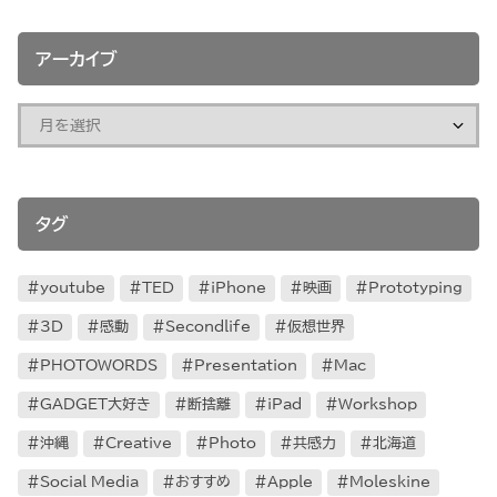
アーカイブ
タグ
youtube
TED
iPhone
映画
Prototyping
3D
感動
Secondlife
仮想世界
PHOTOWORDS
Presentation
Mac
GADGET大好き
断捨離
iPad
Workshop
沖縄
Creative
Photo
共感力
北海道
Social Media
おすすめ
Apple
Moleskine