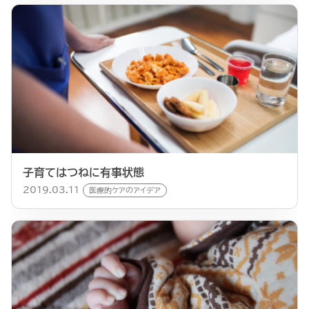
子育てはつねに有事状態
2019.03.11
医療的ケアのアイデア