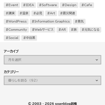
Event
IDEA
Software
Design
Cafe
講演
温泉
必見
Art
震災関連
WordPress
Information Graphics
勇気
Community
Webサービス
AR
旅
元気になる
Social
中目黒
アーカイブ
カテゴリー
© 2003 - 2026
soanblog創庵