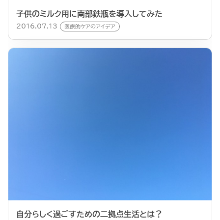
子供のミルク用に南部鉄瓶を導入してみた
2016.07.13
医療的ケアのアイデア
自分らしく過ごすための二拠点生活とは？