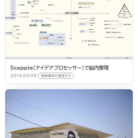
Scapple(アイデアプロセッサー）で脳内整理
2014.03.09
情報環境を整理する