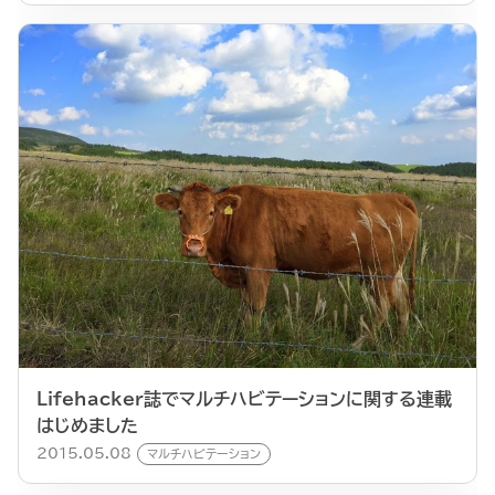
Lifehacker誌でマルチハビテーションに関する連載
はじめました
2015.05.08
マルチハビテーション